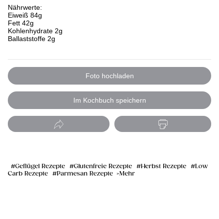
Nährwerte:
Eiweiß 84g
Fett 42g
Kohlenhydrate 2g
Ballaststoffe 2g
Foto hochladen
Im Kochbuch speichern
Geflügel Rezepte
Glutenfreie Rezepte
Herbst Rezepte
Low
Carb Rezepte
Parmesan Rezepte
Mehr