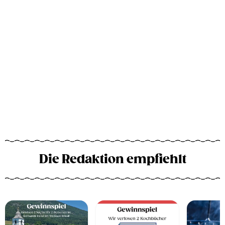
Die Redaktion empfiehlt