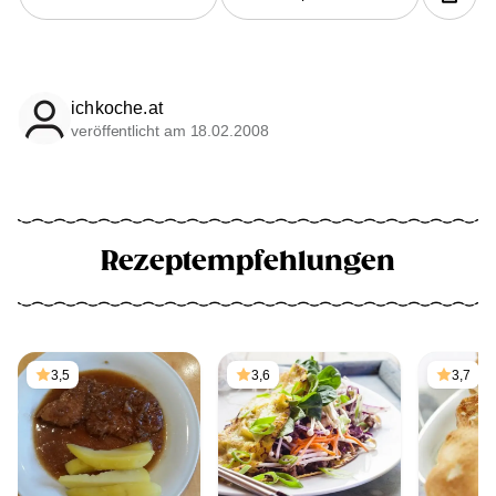
ichkoche.at
veröffentlicht am 18.02.2008
Rezeptempfehlungen
3,5
3,6
3,7