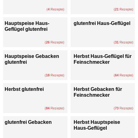
(
4
Rezepte)
(
21
Rezepte)
Hauptspeise Haus-
glutenfrei Haus-Geflügel
Geflügel glutenfrei
(
26
Rezepte)
(
31
Rezepte)
Hauptspeise Gebacken
Herbst Haus-Geflügel für
glutenfrei
Feinschmecker
(
18
Rezepte)
(
64
Rezepte)
Herbst glutenfrei
Herbst Gebacken für
Feinschmecker
(
84
Rezepte)
(
73
Rezepte)
glutenfrei Gebacken
Herbst Hauptspeise
Haus-Geflügel