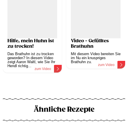
Hilfe, mein Huhn ist
Video - Gefülltes
zu trocken!
Brathuhn
Das Brathuhn ist zu trocken
Mit diesem Video bereiten Sie
geworden? In diesem Video
im Nu ein knuspriges
zeigt Aaron Waltl, wie Sie Ihr
Brathuhn zu.
zum Video
Hendl richtig...
zum Video
Ähnliche Rezepte