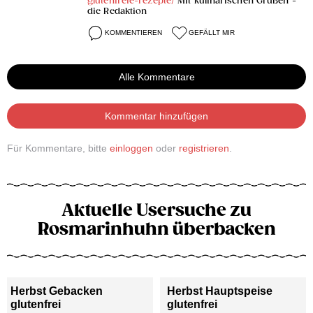
glutenfreie-rezepte/
Mit kulinarischen Grüßen -
die Redaktion
KOMMENTIEREN
GEFÄLLT MIR
Alle Kommentare
Kommentar hinzufügen
Für Kommentare, bitte
einloggen
oder
registrieren
.
Aktuelle Usersuche zu
Rosmarinhuhn überbacken
Herbst Gebacken
Herbst Hauptspeise
glutenfrei
glutenfrei