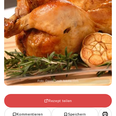
Foto: David Smith fotolia.com
Rezept teilen
Kommentieren
Speichern