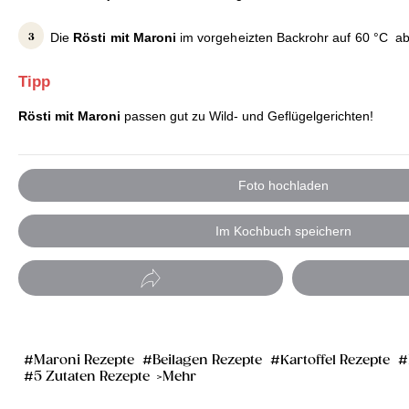
Die
Rösti mit Maroni
im vorgeheizten Backrohr auf 60 °C a
Tipp
Rösti mit Maroni
passen gut zu Wild- und Geflügelgerichten!
Foto hochladen
Im Kochbuch speichern
Maroni Rezepte
Beilagen Rezepte
Kartoffel Rezepte
5 Zutaten Rezepte
Mehr