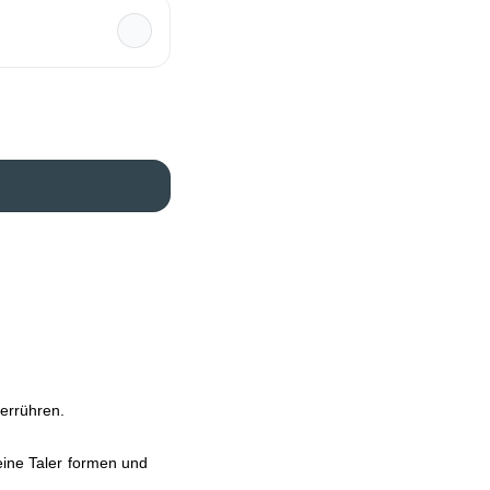
verrühren.
eine Taler formen und