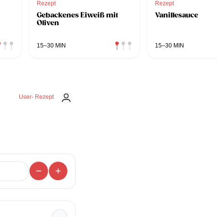
Rezept
Rezept
Gebackenes Eiweiß mit
Vanillesauce
Oliven
15–30 MIN
15–30 MIN
User- Rezept