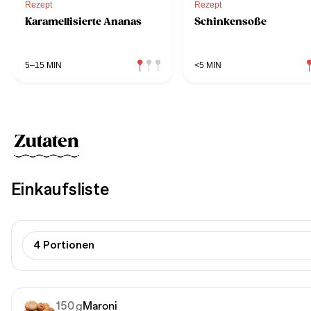
Rezept
Rezept
Karamellisierte Ananas
Schinkensoße
5–15 MIN
<5 MIN
Zutaten