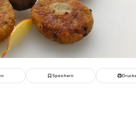
en
Speichern
Druck