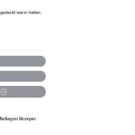
bgedeckt warm halten.
Beilagen Rezepte