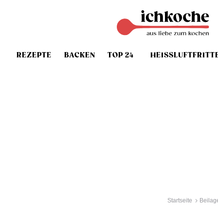
REZEPTE
BACKEN
TOP 24
HEISSLUFTFRITT
Startseite
Beilag