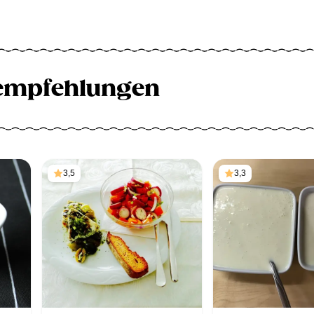
empfehlungen
3,5
3,3