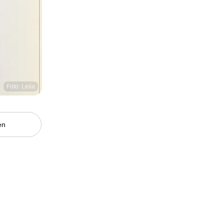
Foto: Leila
en