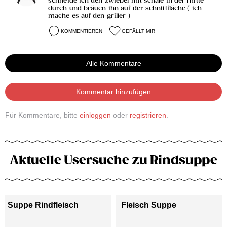
schneide ich den zwiebel mit schale in der mitte
durch und bräuen ihn auf der schnittfläche ( ich
mache es auf den griller )
KOMMENTIEREN
GEFÄLLT MIR
Alle Kommentare
Kommentar hinzufügen
Für Kommentare, bitte
einloggen
oder
registrieren
.
Aktuelle Usersuche zu Rindsuppe
Suppe Rindfleisch
Fleisch Suppe