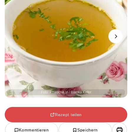
Next
Foto: ichkoche.at / Blanka Kefer
Rezept teilen
Kommentieren
Speichern