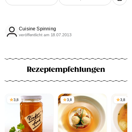
Cuisine Spinning
veröffentlicht am 18.07.2013
Rezeptempfehlungen
3,8
3,8
3,8