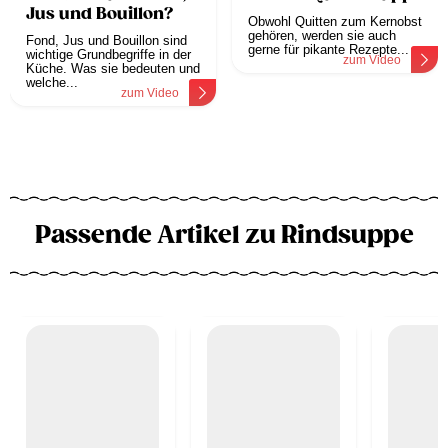
Jus und Bouillon?
Obwohl Quitten zum Kernobst
gehören, werden sie auch
Fond, Jus und Bouillon sind
gerne für pikante Rezepte...
wichtige Grundbegriffe in der
zum Video
Küche. Was sie bedeuten und
welche...
zum Video
Passende Artikel zu Rindsuppe