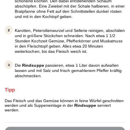
schonend kochen. Den dabei entstehenden Schaum
abschöpfen. Eine Zwiebel mit der Schale halbieren, in einer
Bratpfanne ohne Fett auf den Schnittstellen dunkel rösten
und mit in den Kochtopf geben.
Karotten, Petersilienwurzel und Sellerie reinigen, abschälen
und in größere Stückchen schneiden. Nach etwa 1 1/2
Stunden Kochzeit Gemüse, Pfefferkörner und Muskatnuss
in den Fleischtopf geben. Alles etwa 20 Minuten
weiterkochen, bis das Fleisch weich ist.
Die
Rindsuppe
passieren, etwa 1 Liter davon aufwallen
lassen und mit Salz und frisch gemahlenem Pfeffer kräftig
abschmecken.
Tipp
Das Fleisch und das Gemüse können in feine Würfel geschnitten
werden und als Suppeneinlage in der
Rindsuppe
serviert
werden.