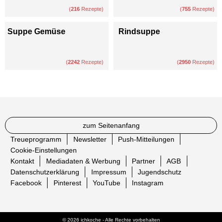
(
216
Rezepte)
(
755
Rezepte)
Suppe Gemüse
Rindsuppe
(
2242
Rezepte)
(
2950
Rezepte)
zum Seitenanfang
Treueprogramm
Newsletter
Push-Mitteilungen
Cookie-Einstellungen
Kontakt
Mediadaten & Werbung
Partner
AGB
Datenschutzerklärung
Impressum
Jugendschutz
Facebook
Pinterest
YouTube
Instagram
© 2026 ichkoche - Alle Rechte vorbehalten