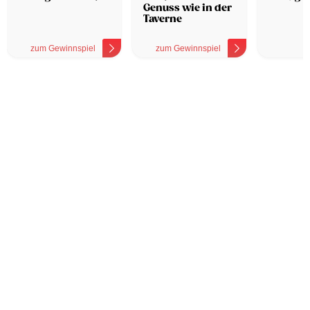
Genuss wie in der
Taverne
zum Gewinnspiel
zum Gewinnspiel
z