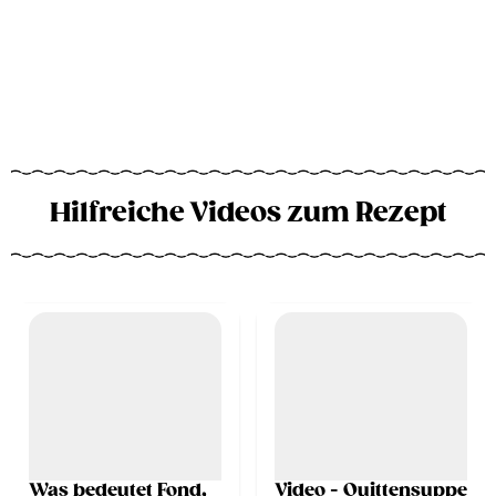
Hilfreiche Videos zum Rezept
Was bedeutet Fond,
Video - Quittensuppe