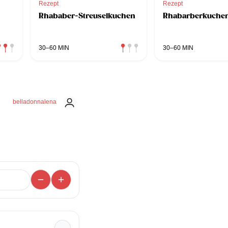
Rezept
Rezept
Rhababer-Streuselkuchen
Rhabarberkuche
30–60 MIN
30–60 MIN
belladonnalena