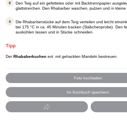
Den Teig auf ein gefettetes oder mit Backtrennpapier ausgel
glattstreichen. Den Rhabarber waschen, putzen und in kleine
Die Rhabarberstücke auf dem Teig verteilen und leicht einsi
bei 175 °C in ca. 45 Minuten backen (Stäbchenprobe). Den f
auskühlen lassen und in Stücke schneiden.
Tipp
Der
Rhababerkuchen
evt. mit gehackten Mandeln bestreuen.
Foto hochladen
Im Kochbuch speichern