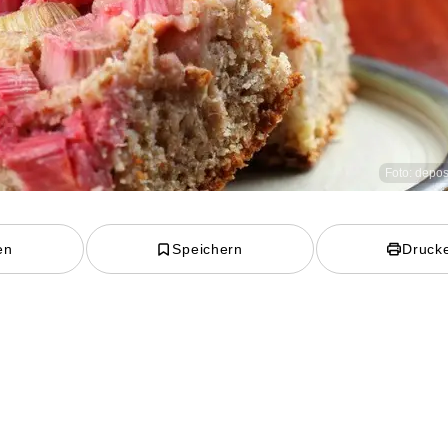
Foto: depo
en
Speichern
Druck