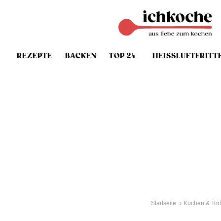
REZEPTE
BACKEN
TOP 24
HEISSLUFTFRITT
Startseite
Kuchen & Tor