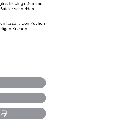
egtes Blech gießen und
 Stücke schneiden.
nken lassen. Den Kuchen
ertigen Kuchen