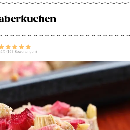
aberkuchen
Bewerten
,6/5 (167 Bewertungen)