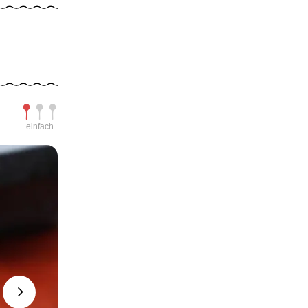
Schwierigkeit
einfach
Next