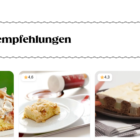
empfehlungen
4,6
4,3