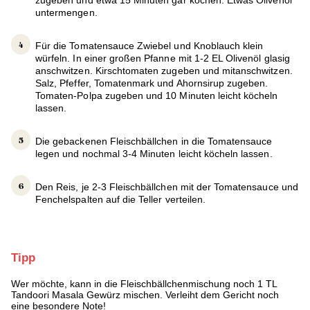
zugeben und etwa 15 Minuten gar kochen. Etwas Olivenöl
untermengen.
Für die Tomatensauce Zwiebel und Knoblauch klein
würfeln. In einer großen Pfanne mit 1-2 EL Olivenöl glasig
anschwitzen. Kirschtomaten zugeben und mitanschwitzen.
Salz, Pfeffer, Tomatenmark und Ahornsirup zugeben.
Tomaten-Polpa zugeben und 10 Minuten leicht köcheln
lassen.
Die gebackenen Fleischbällchen in die Tomatensauce
legen und nochmal 3-4 Minuten leicht köcheln lassen.
Den Reis, je 2-3 Fleischbällchen mit der Tomatensauce und
Fenchelspalten auf die Teller verteilen.
Tipp
Wer möchte, kann in die Fleischbällchenmischung noch 1 TL
Tandoori Masala Gewürz mischen. Verleiht dem Gericht noch
eine besondere Note!