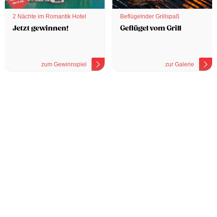
2 Nächte im Romantik Hotel
Beflügelnder Grillspaß
Jetzt gewinnen!
Geflügel vom Grill
zum Gewinnspiel
zur Galerie