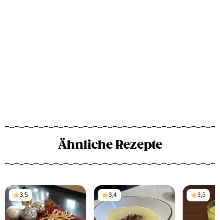
Ähnliche Rezepte
3,5
3,4
3,5