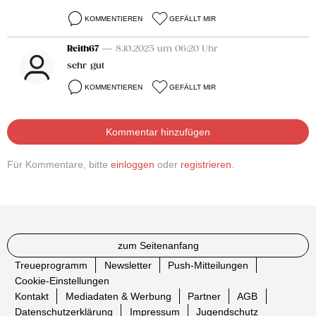
KOMMENTIEREN
GEFÄLLT MIR
Reith67
— 8.10.2025 um 06:20 Uhr
sehr gut
KOMMENTIEREN
GEFÄLLT MIR
Kommentar hinzufügen
Für Kommentare, bitte
einloggen
oder
registrieren
.
zum Seitenanfang
Treueprogramm
Newsletter
Push-Mitteilungen
Cookie-Einstellungen
Kontakt
Mediadaten & Werbung
Partner
AGB
Datenschutzerklärung
Impressum
Jugendschutz