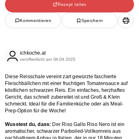
Rezept teilen
Kommentieren
Speichern
ichkoche.at
veröffentlicht am 04.04.2025
Diese Reisschale vereint zart gewürzte faschierte
Fleischbällchen mit einer fruchtigen Tomatensauce auf
köstlichen schwarzen Reis. Ein einfaches, herzhaftes
Gericht, das schnell zubereitet ist und Groß & Klein
schmeckt. Ideal für die Familienküche oder als Meal-
Prep-Option für die Woche!
Wusstest du, dass:
Der Riso Gallo Riso Nero ist ein
aromatischer, schwarzer Parboiled-Vollkornreis aus
nachhaltigem Anbau in Italien, der in nur 18 Minuten