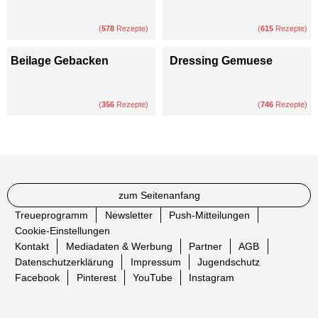
(
578
Rezepte)
(
615
Rezepte)
Beilage Gebacken
Dressing Gemuese
(
356
Rezepte)
(
746
Rezepte)
zum Seitenanfang
Treueprogramm
Newsletter
Push-Mitteilungen
Cookie-Einstellungen
Kontakt
Mediadaten & Werbung
Partner
AGB
Datenschutzerklärung
Impressum
Jugendschutz
Facebook
Pinterest
YouTube
Instagram