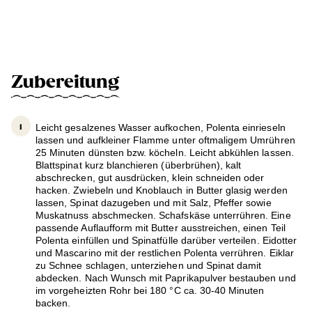
Zubereitung
Leicht gesalzenes Wasser aufkochen, Polenta einrieseln
lassen und aufkleiner Flamme unter oftmaligem Umrühren
25 Minuten dünsten bzw. köcheln. Leicht abkühlen lassen.
Blattspinat kurz blanchieren (überbrühen), kalt
abschrecken, gut ausdrücken, klein schneiden oder
hacken. Zwiebeln und Knoblauch in Butter glasig werden
lassen, Spinat dazugeben und mit Salz, Pfeffer sowie
Muskatnuss abschmecken. Schafskäse unterrühren. Eine
passende Auflaufform mit Butter ausstreichen, einen Teil
Polenta einfüllen und Spinatfülle darüber verteilen. Eidotter
und Mascarino mit der restlichen Polenta verrühren. Eiklar
zu Schnee schlagen, unterziehen und Spinat damit
abdecken. Nach Wunsch mit Paprikapulver bestauben und
im vorgeheizten Rohr bei 180 °C ca. 30-40 Minuten
backen.