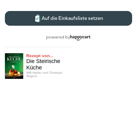
Rezept von...
Die Steirische
Küche
Willi Haider und Christoph
Wagner