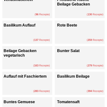
Beilage Gebacken
(
96
Rezepte)
(
130
Rezepte)
Basilikum Auflauf
Rote Beete
(
137
Rezepte)
(
259
Rezepte)
Beilage Gebacken
Bunter Salat
vegetarisch
(
163
Rezepte)
(
279
Rezepte)
Auflauf mit Faschiertem
Basilikum Beilage
(
283
Rezepte)
(
394
Rezepte)
Buntes Gemuese
Tomatensaft