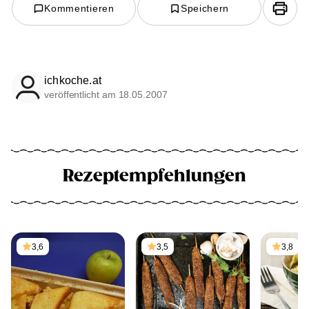
Kommentieren
Speichern
ichkoche.at
veröffentlicht am 18.05.2007
Rezeptempfehlungen
3,6
3,5
3,8