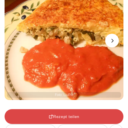
Next
Foto: LiuPin
Rezept teilen