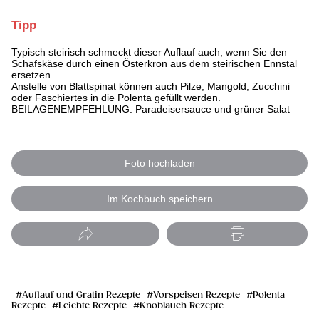
Tipp
Typisch steirisch schmeckt dieser Auflauf auch, wenn Sie den
Schafskäse durch einen Österkron aus dem steirischen Ennstal
ersetzen.
Anstelle von Blattspinat können auch Pilze, Mangold, Zucchini
oder Faschiertes in die Polenta gefüllt werden.
BEILAGENEMPFEHLUNG: Paradeisersauce und grüner Salat
Foto hochladen
Im Kochbuch speichern
Auflauf und Gratin Rezepte
Vorspeisen Rezepte
Polenta
Rezepte
Leichte Rezepte
Knoblauch Rezepte