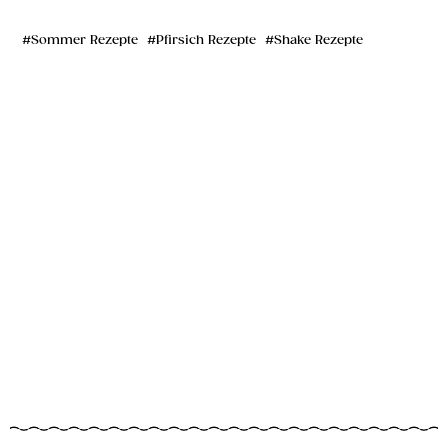
Sommer Rezepte
Pfirsich Rezepte
Shake Rezepte