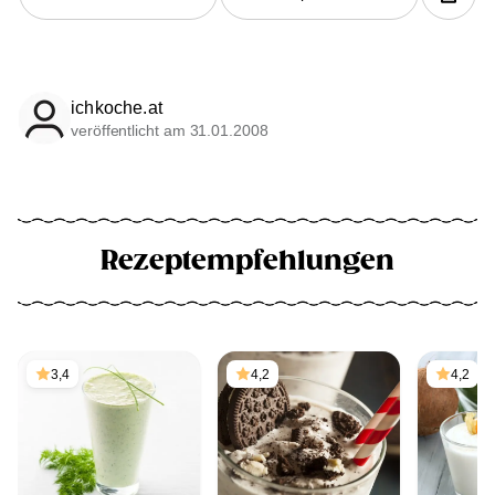
ichkoche.at
veröffentlicht am 31.01.2008
Rezeptempfehlungen
3,4
4,2
4,2