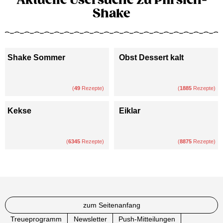
Shake
Shake Sommer
Obst Dessert kalt
(
49
Rezepte)
(
1885
Rezepte)
Kekse
Eiklar
(
6345
Rezepte)
(
8875
Rezepte)
zum Seitenanfang
Treueprogramm
Newsletter
Push-Mitteilungen