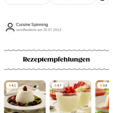
Cuisine Spinning
veröffentlicht am 20.07.2013
Rezeptempfehlungen
4,1
4,7
3,8