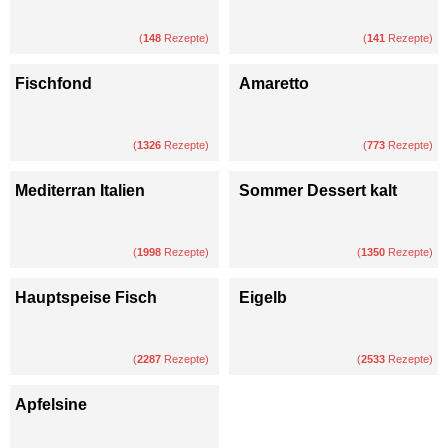
(
148
Rezepte)
(
141
Rezepte)
Fischfond
Amaretto
(
1326
Rezepte)
(
773
Rezepte)
Mediterran Italien
Sommer Dessert kalt
(
1998
Rezepte)
(
1350
Rezepte)
Hauptspeise Fisch
Eigelb
(
2287
Rezepte)
(
2533
Rezepte)
Apfelsine