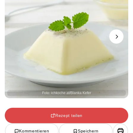
Next
Foto: ichkoche.at/Blanka Kefer
Rezept teilen
Kommentieren
Speichern