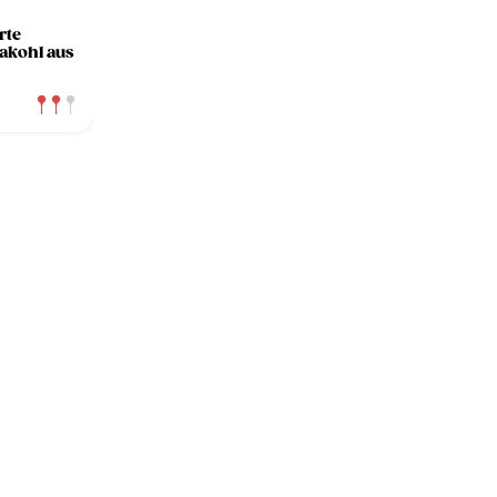
rte
akohl aus