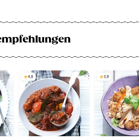
empfehlungen
4,8
3,9