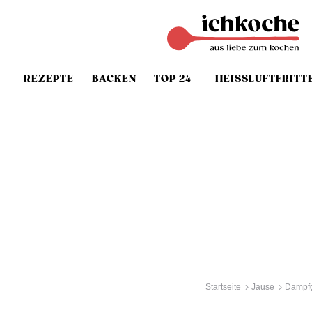
REZEPTE
BACKEN
TOP 24
HEISSLUFTFRITT
Startseite
Jause
Dampfg