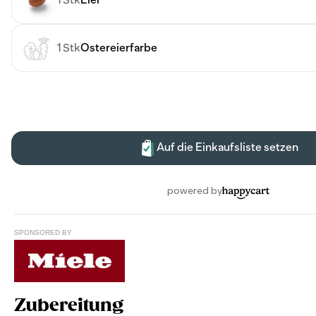
SPONSORED BY
Zubereitung