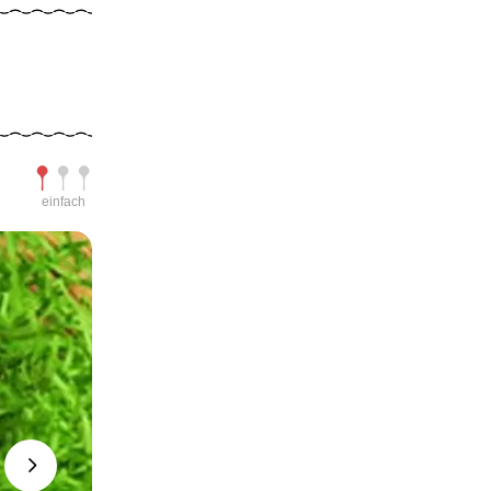
Schwierigkeit
einfach
Next