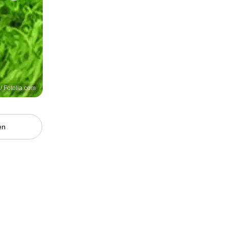
 / Fotolia.com
en