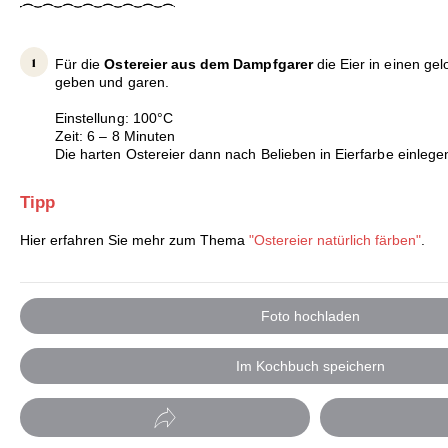
Für die
Ostereier aus dem Dampfgarer
die Eier in einen ge
geben und garen.
Einstellung: 100°C
Zeit: 6 – 8 Minuten
Die harten Ostereier dann nach Belieben in Eierfarbe einlege
Tipp
Hier erfahren Sie mehr zum Thema
"Ostereier natürlich färben"
.
Foto hochladen
Im Kochbuch speichern