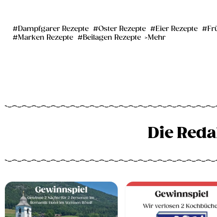
Dampfgarer Rezepte
Oster Rezepte
Eier Rezepte
Fr
Marken Rezepte
Beilagen Rezepte
Mehr
Die Reda