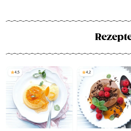
Rezept
4,5
4,2