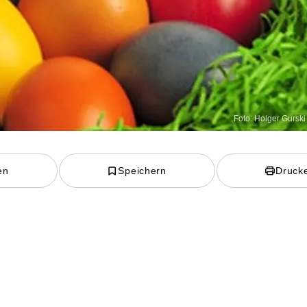
Foto: Holger Gurski
en
Speichern
Druck