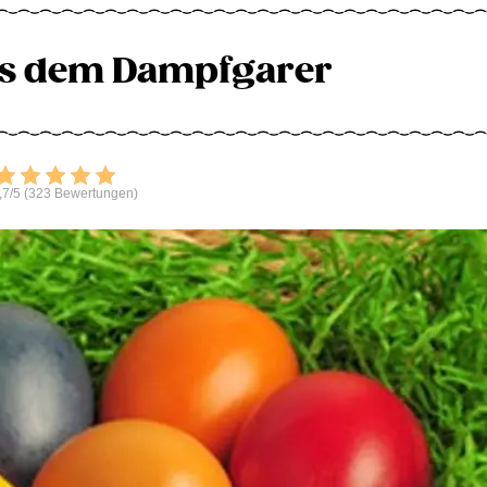
us dem Dampfgarer
Bewerten
,7/5 (323 Bewertungen)