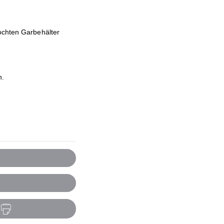
lochten Garbehälter
n.