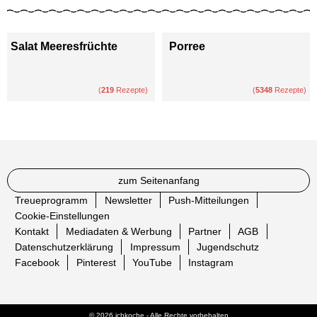
Salat Meeresfrüchte
Porree
(
219
Rezepte)
(
5348
Rezepte)
zum Seitenanfang
Treueprogramm
Newsletter
Push-Mitteilungen
Cookie-Einstellungen
Kontakt
Mediadaten & Werbung
Partner
AGB
Datenschutzerklärung
Impressum
Jugendschutz
Facebook
Pinterest
YouTube
Instagram
© 2026 ichkoche - Alle Rechte vorbehalten