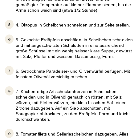
gemäßigter Temperatur auf kleiner Flamme sieden, bis die
Arme schön weich sind (etwa 1/2 Stunde).
4. Oktopus in Scheibchen schneiden und zur Seite stellen.
5. Gekochte Erdäpfeln abschälen, in Scheibchen schneiden
und mit angeschwitzten Schalotten in eine ausreichend
große Schüssel mit ein wenig heisser klare Suppe, gewürzt
mit Salz, Pfeffer und weissem Balsamessig, Form.
6. Getrocknete Paradeiser- und Olivenwürfel beifügen. Mit
feinstem Olivenöl vorsichtig mischen.
7. Küchenfertige Artischockenherzen in Scheibchen
schneiden und in Olivenöl gemächlich rösten, mit Salz
würzen, mit Pfeffer würzen, ein klein bisschen Saft einer
Zitrone dazugeben. Auf ein Sieb abschütten, mit
Saugpapier abtrocknen, zu den Erdäpfeln Form und leicht
durchschwenken.
8. Tomatenfilets und Selleriescheibchen dazugeben. Alles