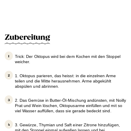
Zubereitung
Trick: Der Oktopus wird bei dem Kochen mit den Stoppel
weicher.
1. Oktopus parieren, das heisst: in die einzelnen Arme
teilen und die Mitte herausnehmen. Arme abgekühlt
abspülen und abrinnen.
2. Das Gemüse in Butter-Öl-Mischung andünsten, mit Noilly
Prat und Wein löschen, Oktopusarme einfüllen und mit so
viel Wasser auffüllen, dass sie gerade bedeckt sind.
3. Gewürze, Thymian und Saft einer Zitrone hinzufügen,
mit den Stoppel einmal aufwallen lassen und bei