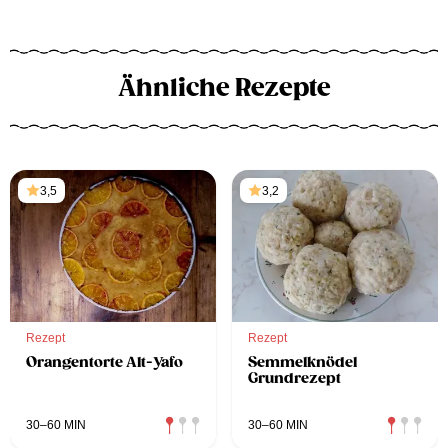
Ähnliche Rezepte
3,5
3,2
Rezept
Rezept
Orangentorte Alt-Yafo
Semmelknödel
Grundrezept
30–60 MIN
30–60 MIN