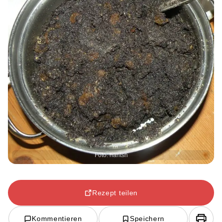
Foto: hantsh
Rezept teilen
Kommentieren
Speichern