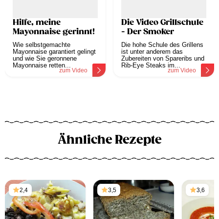
Hilfe, meine
Die Video Grillschule
Mayonnaise gerinnt!
- Der Smoker
Wie selbstgemachte
Die hohe Schule des Grillens
Mayonnaise garantiert gelingt
ist unter anderem das
und wie Sie geronnene
Zubereiten von Spareribs und
Mayonnaise retten...
Rib-Eye Steaks im...
zum Video
zum Video
Ähnliche Rezepte
2,4
3,5
3,6