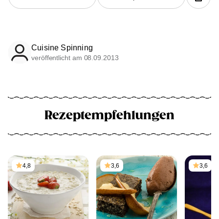
Cuisine Spinning
veröffentlicht am 08.09.2013
Rezeptempfehlungen
4,8
3,6
3,6