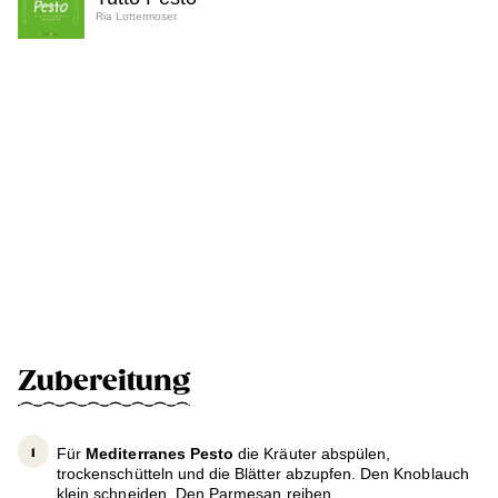
Ria Lottermoser
Zubereitung
Für
Mediterranes Pesto
die Kräuter abspülen,
trockenschütteln und die Blätter abzupfen. Den Knoblauch
klein schneiden. Den Parmesan reiben.