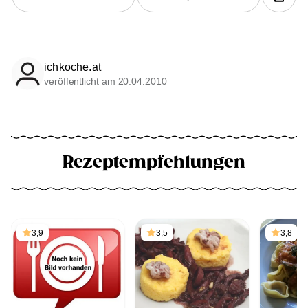
ichkoche.at
veröffentlicht am 20.04.2010
Rezeptempfehlungen
3,9
3,5
3,8