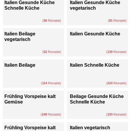
Italien Gesunde Küche
Italien Gesunde Küche
Schnelle Küche
vegetarisch
(
56
Rezepte)
(
81
Rezepte)
Italien Beilage
Italien Gesunde Küche
vegetarisch
(
52
Rezepte)
(
139
Rezepte)
Italien Beilage
Italien Schnelle Küche
(
114
Rezepte)
(
224
Rezepte)
Frühling Vorspeise kalt
Beilage Gesunde Küche
Gemüse
Schnelle Küche
(
248
Rezepte)
(
193
Rezepte)
Frühling Vorspeise kalt
Italien vegetarisch