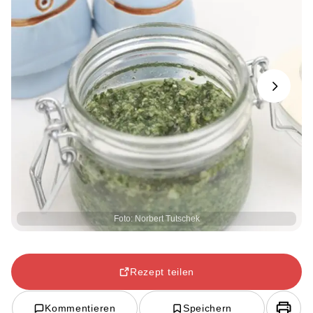
Next
Foto: Norbert Tutschek
Rezept teilen
Kommentieren
Speichern