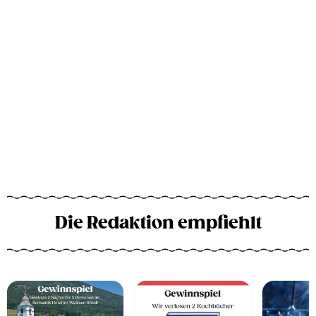
Die Redaktion empfiehlt