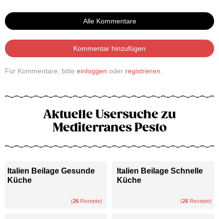
Alle Kommentare
Kommentar hinzufügen
Für Kommentare, bitte
einloggen
oder
registrieren
.
Aktuelle Usersuche zu
Mediterranes Pesto
Italien Beilage Gesunde
Italien Beilage Schnelle
Küche
Küche
(
26
Rezepte)
(
26
Rezepte)