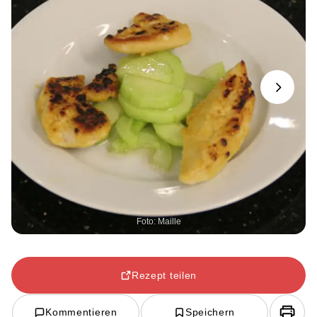
Next
Foto: Maille
Rezept teilen
Kommentieren
Speichern