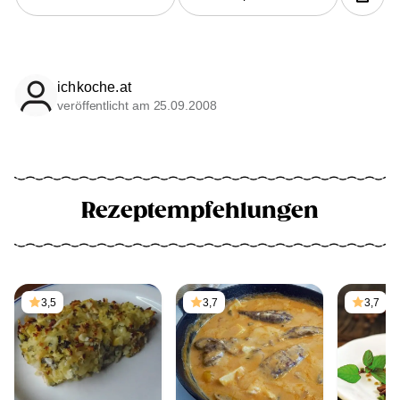
ichkoche.at
veröffentlicht am 25.09.2008
Rezeptempfehlungen
3,5
3,7
3,7