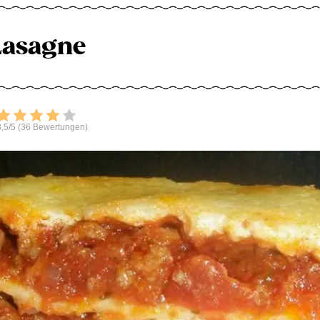
Lasagne
Bewerten
,5/5 (36 Bewertungen)