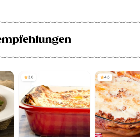
empfehlungen
3,8
4,6