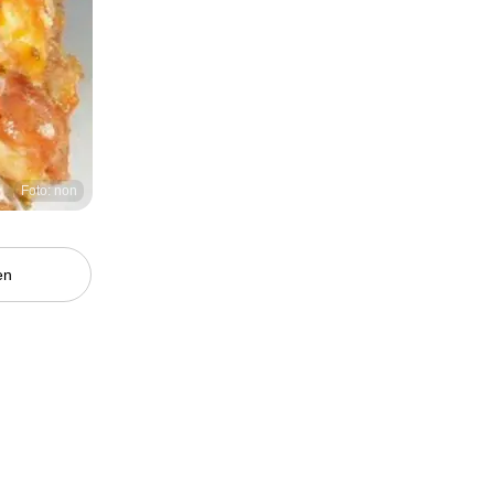
Foto: non
en