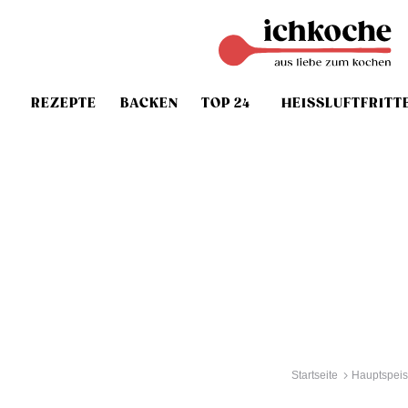
REZEPTE
BACKEN
TOP 24
HEISSLUFTFRITT
Startseite
Hauptspei