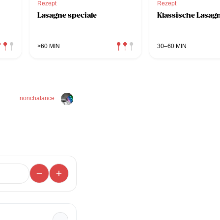
Rezept
Rezept
Lasagne speciale
Klassische Lasag
>60 MIN
30–60 MIN
nonchalance