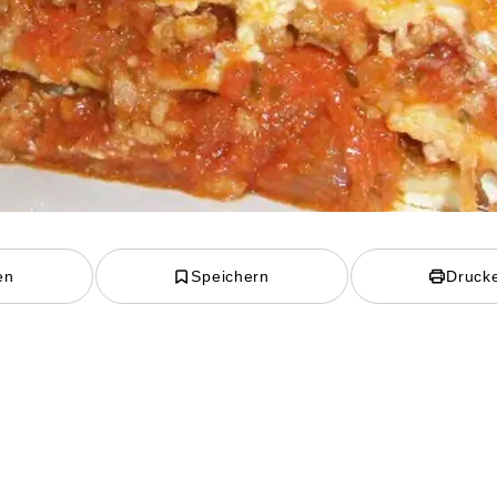
en
Speichern
Druck