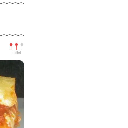
Schwierigkeit
mittel