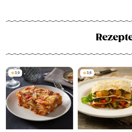
Rezept
3,9
3,6