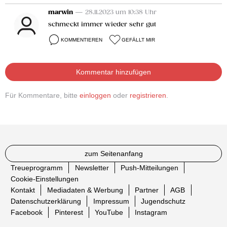
marwin
— 28.11.2023 um 10:38 Uhr
schmeckt immer wieder sehr gut
KOMMENTIEREN
GEFÄLLT MIR
Kommentar hinzufügen
Für Kommentare, bitte
einloggen
oder
registrieren
.
zum Seitenanfang
Treueprogramm
Newsletter
Push-Mitteilungen
Cookie-Einstellungen
Kontakt
Mediadaten & Werbung
Partner
AGB
Datenschutzerklärung
Impressum
Jugendschutz
Facebook
Pinterest
YouTube
Instagram