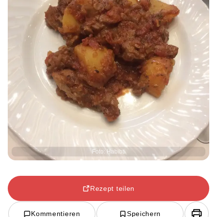
Foto: Habibti
Rezept teilen
Kommentieren
Speichern