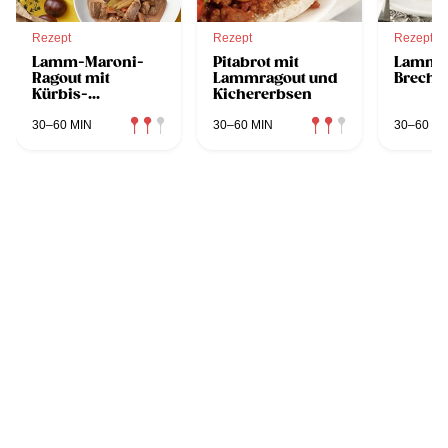
Rezept
Rezept
Rezept
Lamm-Maroni-
Pitabrot mit
Lammra
Ragout mit
Lammragout und
Brechb
Kürbis-
Kichererbsen
Dinkelrisotto
30–60 MIN
30–60 MIN
30–60 MI