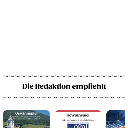
Die Redaktion empfiehlt