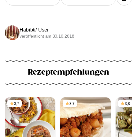
Habibti/ User
veröffentlicht am 30.10.2018
Rezeptempfehlungen
3,7
3,7
3,8