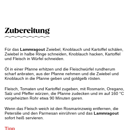
Zubereitung
Für das
Lammragout
Zwiebel, Knoblauch und Kartoffel schälen,
Zwiebel in halbe Ringe schneiden, Knoblauch hacken, Kartoffel
und Fleisch in Würfel schneiden.
Öl in einer Pfanne erhitzen und die Fleischwürfel rundherum
scharf anbraten, aus der Pfanne nehmen und die Zwiebel und
Knoblauch in die Pfanne geben und goldgelb rösten.
Fleisch, Tomaten und Kartoffel zugeben, mit Rosmarin, Oregano,
Salz und Pfeffer würzen, die Pfanne zudecken und im auf 160 °C
vorgeheizten Rohr etwa 90 Minuten garen.
Wenn das Fleisch weich ist den Rosmarinzweig entfernen, die
Petersilie und den Parmesan einrühren und das
Lammragout
sofort heiß servieren.
Tipp