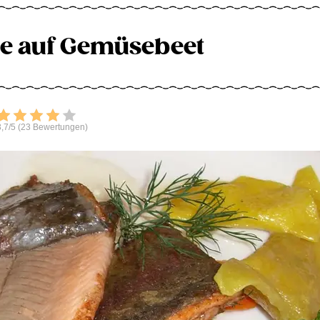
le auf Gemüsebeet
Bewerten
,7/5 (23 Bewertungen)