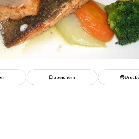
en
Speichern
Druck