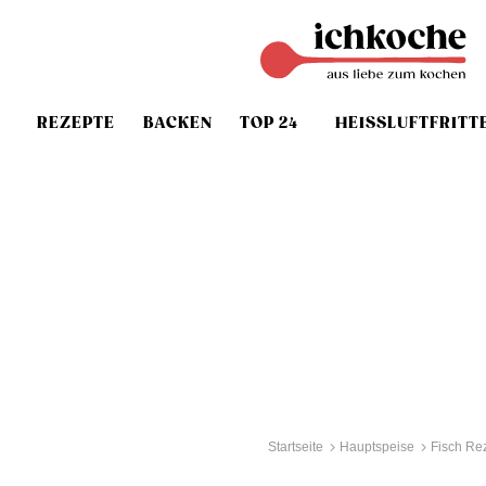
REZEPTE
BACKEN
TOP 24
HEISSLUFTFRITT
Startseite
Hauptspeise
Fisch Re