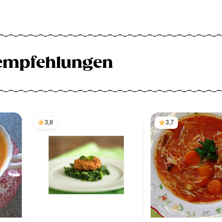
empfehlungen
3,8
3,7