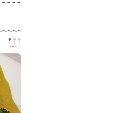
Schwierigkeit
einfach