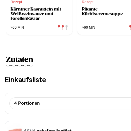
Rezept
Rezept
Kärntner Kasnudeln mit
Pikante
Weißweinsauce und
Kürbiscremesuppe
Forellenkaviar
>60 MIN
>60 MIN
Zutaten