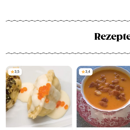
Rezept
3,5
3,4