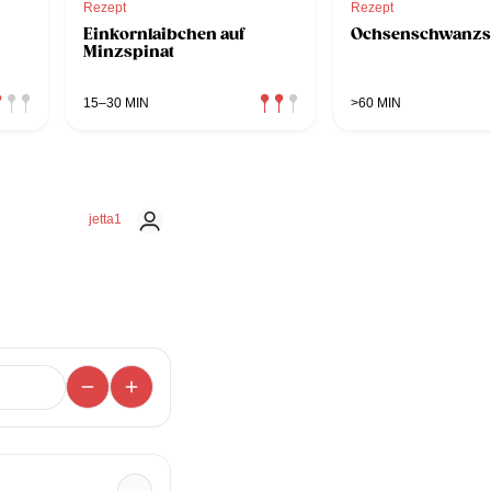
Rezept
Rezept
Einkornlaibchen auf
Ochsenschwanz
Minzspinat
15–30 MIN
>60 MIN
jetta1