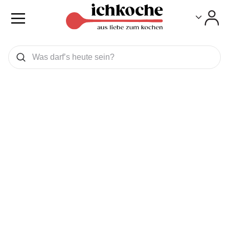
Toggle
Toggle
Was wollen Sie suchen
Suchen