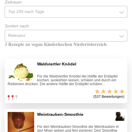
Zeitraum:
Top 100 nach Tage
Sortiert nach:
Relevanz
3 Rezepte zu vegan Kinderkochen Niederösterreich
Waldviertler Knödel
Für die Waldviertler Knödel die Hälfte der Erdäpfel
kochen, auskühlen lassen, schälen und durch ein
Reibeisen drücken. Die andere Hälfte der Erdäpfel schälen...
(537 Bewertungen)
Weintrauben-Smoothie
Für den Weintrauben-Smoothie die Weintrauben in
den Mixer geben und fein pürieren. Den Smoothie