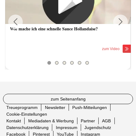
Wie mache ich eine schnelle Sauce Hollandaise?
Previous
Next
zum Video
zum Seitenanfang
Treueprogramm
Newsletter
Push-Mitteilungen
Cookie-Einstellungen
Kontakt
Mediadaten & Werbung
Partner
AGB
Datenschutzerklärung
Impressum
Jugendschutz
Facebook
Pinterest
YouTube
Instagram