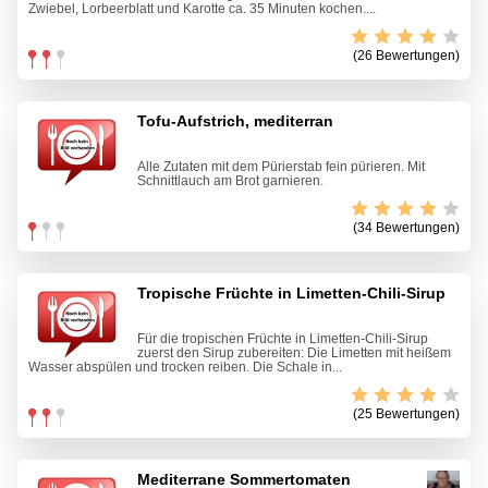
Zwiebel, Lorbeerblatt und Karotte ca. 35 Minuten kochen....
(26 Bewertungen)
Tofu-Aufstrich, mediterran
Alle Zutaten mit dem Pürierstab fein pürieren. Mit
Schnittlauch am Brot garnieren.
(34 Bewertungen)
Tropische Früchte in Limetten-Chili-Sirup
Für die tropischen Früchte in Limetten-Chili-Sirup
zuerst den Sirup zubereiten: Die Limetten mit heißem
Wasser abspülen und trocken reiben. Die Schale in...
(25 Bewertungen)
Mediterrane Sommertomaten