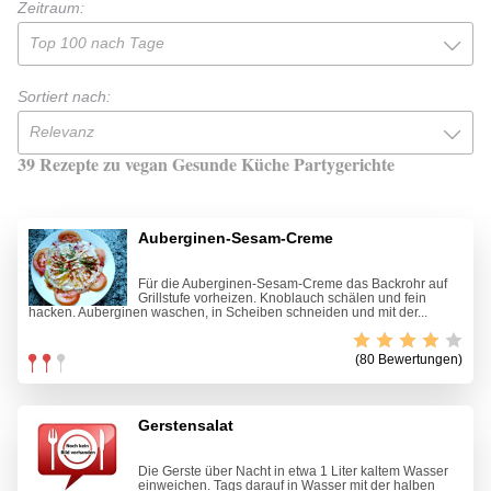
Zeitraum:
Top 100 nach Tage
Sortiert nach:
Relevanz
39 Rezepte zu vegan Gesunde Küche Partygerichte
Auberginen-Sesam-Creme
Für die Auberginen-Sesam-Creme das Backrohr auf
Grillstufe vorheizen. Knoblauch schälen und fein
hacken. Auberginen waschen, in Scheiben schneiden und mit der...
(80 Bewertungen)
Gerstensalat
Die Gerste über Nacht in etwa 1 Liter kaltem Wasser
einweichen. Tags darauf in Wasser mit der halben