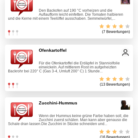
Den Backofen auf 190 °C vorheizen und die
Auflaufform leicht einfetten. Die Tomaten halbieren
und die Kerne mit einem Teelöffel ausschaben. Semmelwürfel,...
(7 Bewertungen)
Ofenkartoffel
Für die Ofenkartoffel die Erdäpfel in Stanniolfolie
einwickeln. Auf mittlerem Rost im aufgeheizten
Backrohr bei 220° C (Gas 3-4, Umluft 200° C) 1 Stunde...
(13 Bewertungen)
Zucchini-Hummus
Wenn der Hummus keine grüne Farbe haben soll, die
Zucchini zuerst schälen. Man kann aber genauso die
Schale dran lassen.Die Zucchini in Stücke schneiden und...
(16 Bewertungen)