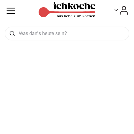
Toggle
Toggle
Was wollen Sie suchen
Suchen