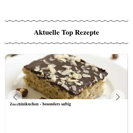
Aktuelle Top Rezepte
Zucchinikuchen - besonders saftig
Previous
Next