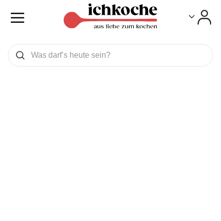
Toggle
Toggle
Was wollen Sie suchen
Suchen