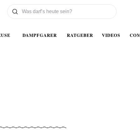
Was wollen Sie suchen
Suchen
EUSE
DAMPFGARER
RATGEBER
VIDEOS
CO