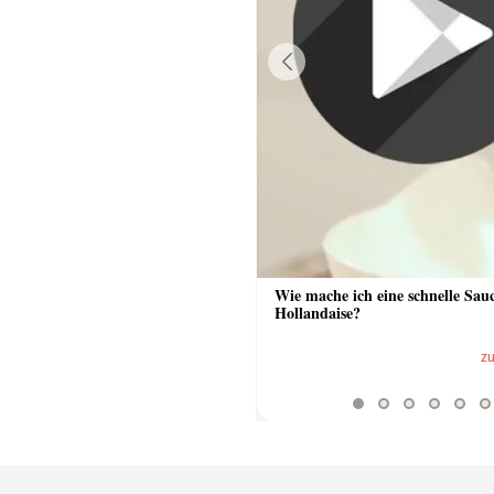
Previous
 Sauce aus Bratrückstand
Wie mache ich eine schnelle Sau
Hollandaise?
zum Video
z