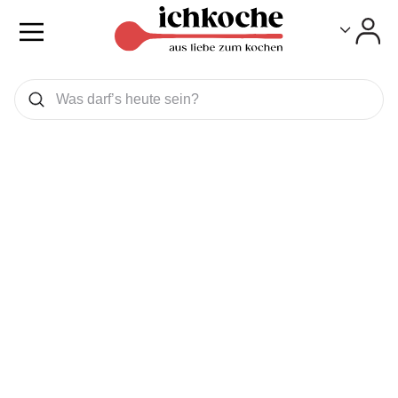
Toggle
Toggle
Was wollen Sie suchen
Suchen