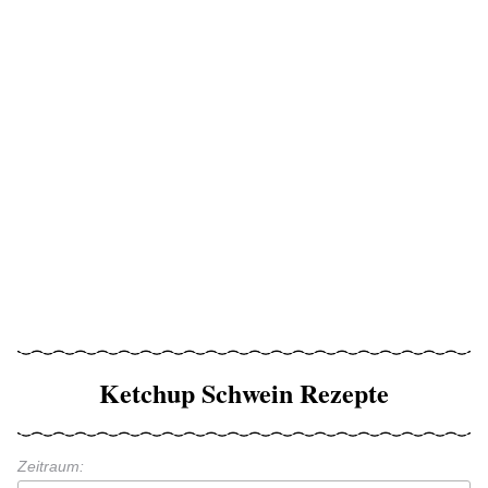
Ketchup Schwein Rezepte
Zeitraum: