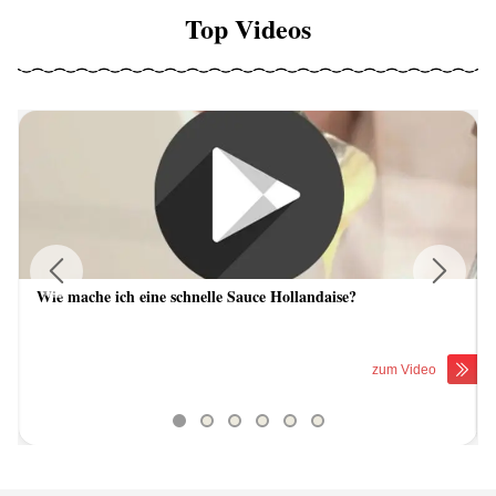
Top Videos
Wie mache ich eine schnelle Sauce Hollandaise?
Previous
Next
zum Video