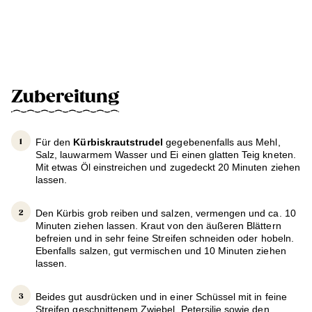
Zubereitung
Für den
Kürbiskrautstrudel
gegebenenfalls aus Mehl,
Salz, lauwarmem Wasser und Ei einen glatten Teig kneten.
Mit etwas Öl einstreichen und zugedeckt 20 Minuten ziehen
lassen.
Den Kürbis grob reiben und salzen, vermengen und ca. 10
Minuten ziehen lassen. Kraut von den äußeren Blättern
befreien und in sehr feine Streifen schneiden oder hobeln.
Ebenfalls salzen, gut vermischen und 10 Minuten ziehen
lassen.
Beides gut ausdrücken und in einer Schüssel mit in feine
Streifen geschnittenem Zwiebel, Petersilie sowie den