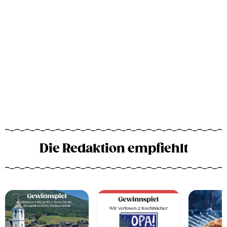
Die Redaktion empfiehlt