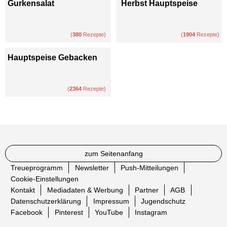
Gurkensalat
Herbst Hauptspeise
(
380
Rezepte)
(
1904
Rezepte)
Hauptspeise Gebacken
(
2364
Rezepte)
zum Seitenanfang
Treueprogramm
Newsletter
Push-Mitteilungen
Cookie-Einstellungen
Kontakt
Mediadaten & Werbung
Partner
AGB
Datenschutzerklärung
Impressum
Jugendschutz
Facebook
Pinterest
YouTube
Instagram