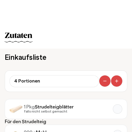
Zutaten