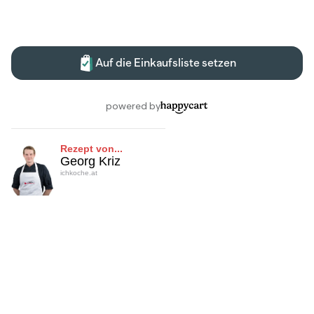
Rezept von...
Georg Kriz
ichkoche.at