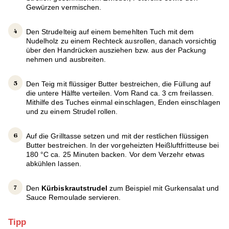
Gewürzen vermischen.
Den Strudelteig auf einem bemehlten Tuch mit dem
Nudelholz zu einem Rechteck ausrollen, danach vorsichtig
über den Handrücken ausziehen bzw. aus der Packung
nehmen und ausbreiten.
Den Teig mit flüssiger Butter bestreichen, die Füllung auf
die untere Hälfte verteilen. Vom Rand ca. 3 cm freilassen.
Mithilfe des Tuches einmal einschlagen, Enden einschlagen
und zu einem Strudel rollen.
Auf die Grilltasse setzen und mit der restlichen flüssigen
Butter bestreichen. In der vorgeheizten Heißluftfritteuse bei
180 °C ca. 25 Minuten backen. Vor dem Verzehr etwas
abkühlen lassen.
Den
Kürbiskrautstrudel
zum Beispiel mit Gurkensalat und
Sauce Remoulade servieren.
Tipp