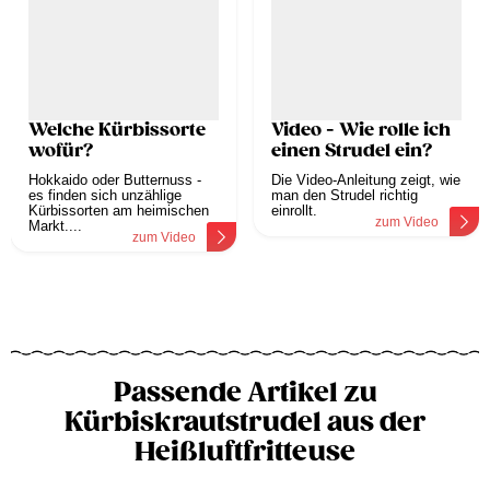
Welche Kürbissorte
Video - Wie rolle ich
wofür?
einen Strudel ein?
Hokkaido oder Butternuss -
Die Video-Anleitung zeigt, wie
es finden sich unzählige
man den Strudel richtig
Kürbissorten am heimischen
einrollt.
zum Video
Markt....
zum Video
Passende Artikel zu
Kürbiskrautstrudel aus der
Heißluftfritteuse