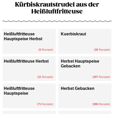
Kürbiskrautstrudel aus der
Heißluftfritteuse
Heißluftfritteuse
Kuerbiskraut
Hauptspeise Herbst
(
6
Rezepte)
(
26
Rezepte)
Heißluftfritteuse Herbst
Herbst Hauptspeise
Gebacken
(
11
Rezepte)
(
207
Rezepte)
Heißluftfritteuse
Herbst Gebacken
Hauptspeise
(
71
Rezepte)
(
690
Rezepte)