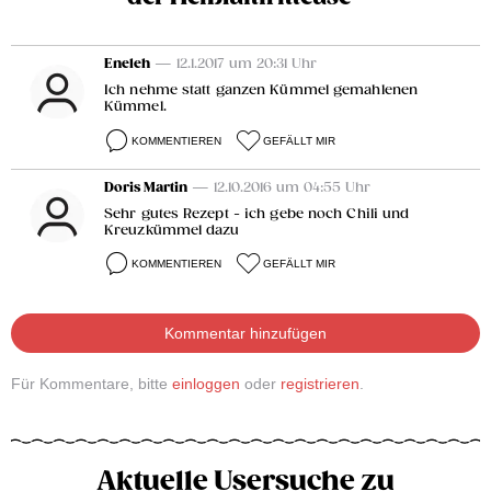
Eneleh
— 12.1.2017 um 20:31 Uhr
Ich nehme statt ganzen Kümmel gemahlenen
Kümmel.
KOMMENTIEREN
GEFÄLLT MIR
Doris Martin
— 12.10.2016 um 04:55 Uhr
Sehr gutes Rezept - ich gebe noch Chili und
Kreuzkümmel dazu
KOMMENTIEREN
GEFÄLLT MIR
Kommentar hinzufügen
Für Kommentare, bitte
einloggen
oder
registrieren
.
Aktuelle Usersuche zu