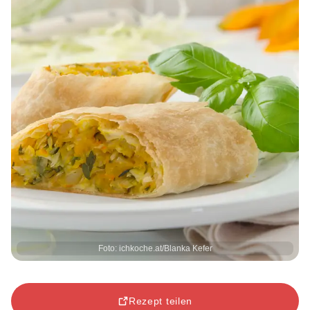
Foto: ichkoche.at/Blanka Kefer
Rezept teilen