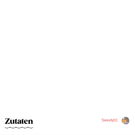
Zutaten
Sweety01