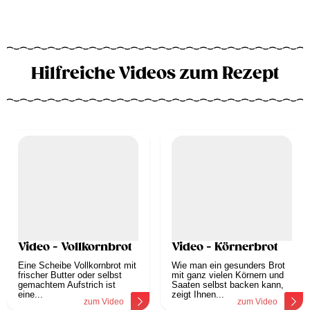
Hilfreiche Videos zum Rezept
Video - Vollkornbrot
Video - Körnerbrot
Eine Scheibe Vollkornbrot mit
Wie man ein gesunders Brot
frischer Butter oder selbst
mit ganz vielen Körnern und
gemachtem Aufstrich ist
Saaten selbst backen kann,
eine...
zeigt Ihnen...
zum Video
zum Video