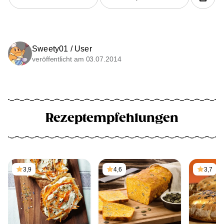
Sweety01 / User
veröffentlicht am 03.07.2014
Rezeptempfehlungen
3,9
4,6
3,7