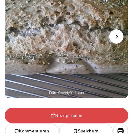
Next
Foto: Sweety01 / User
Rezept teilen
Kommentieren
Speichern