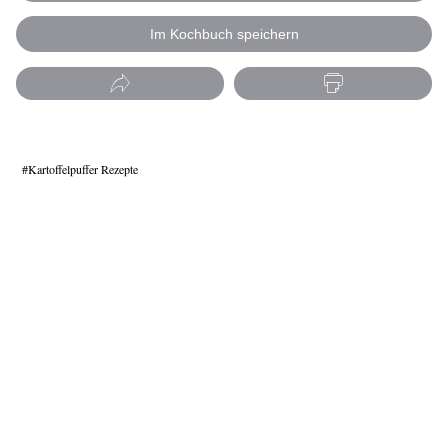
Im Kochbuch speichern
Kartoffelpuffer Rezepte