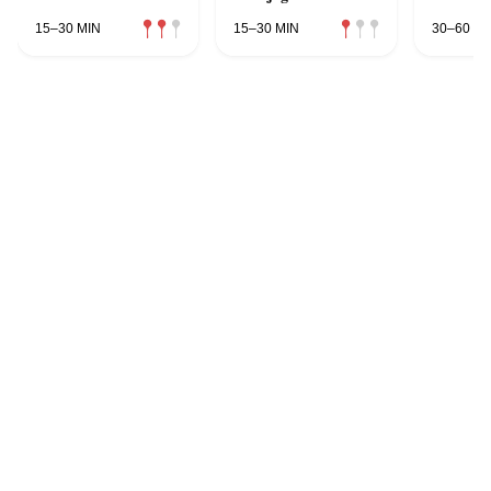
15–30 MIN
15–30 MIN
30–60 MI