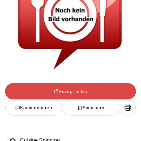
Rezept teilen
Kommentieren
Speichern
Cuisine Spinning