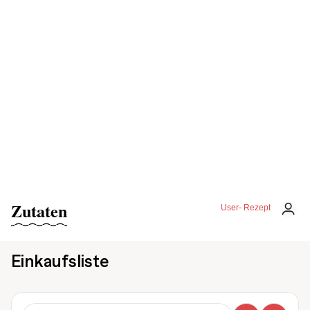
Zutaten
User- Rezept