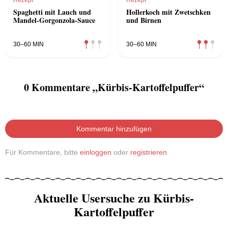
Rezept
Rezept
Spaghetti mit Lauch und
Hollerkoch mit Zwetschken
Mandel-Gorgonzola-Sauce
und Birnen
30–60 MIN
30–60 MIN
0 Kommentare „Kürbis-Kartoffelpuffer“
Kommentar hinzufügen
Für Kommentare, bitte
einloggen
oder
registrieren
.
Aktuelle Usersuche zu Kürbis-
Kartoffelpuffer