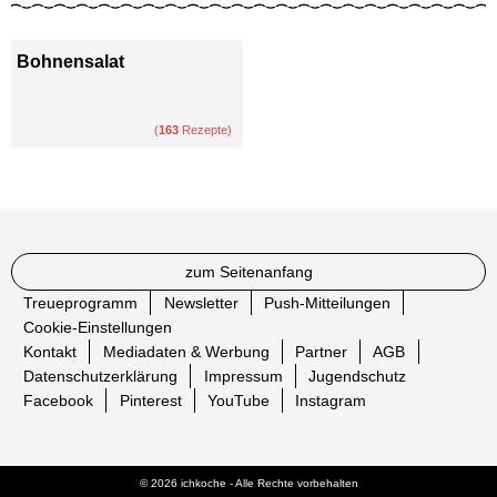
Bohnensalat
(
163
Rezepte)
zum Seitenanfang
Treueprogramm
Newsletter
Push-Mitteilungen
Cookie-Einstellungen
Kontakt
Mediadaten & Werbung
Partner
AGB
Datenschutzerklärung
Impressum
Jugendschutz
Facebook
Pinterest
YouTube
Instagram
© 2026 ichkoche - Alle Rechte vorbehalten