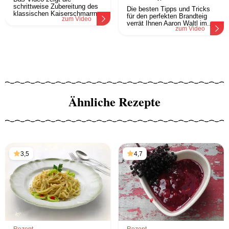
schrittweise Zubereitung des
Die besten Tipps und Tricks
klassischen Kaiserschmarrn.
für den perfekten Brandteig
zum Video
verrät Ihnen Aaron Waltl im...
zum Video
Ähnliche Rezepte
3,5
4,7