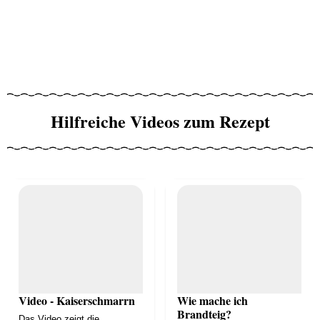
Hilfreiche Videos zum Rezept
Video - Kaiserschmarrn
Wie mache ich
Brandteig?
Das Video zeigt die