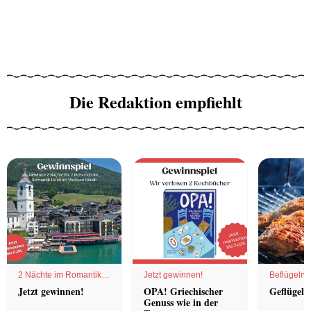
Die Redaktion empfiehlt
2 Nächte im Romantik
Jetzt gewinnen!
Beflügelnd
Hotel
Jetzt gewinnen!
OPA! Griechischer
Geflügel 
Genuss wie in der