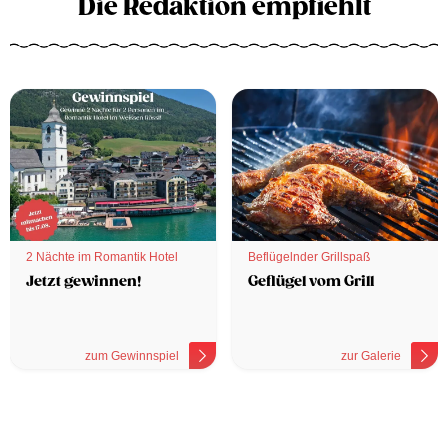
Die Redaktion empfiehlt
2 Nächte im Romantik Hotel
Beflügelnder Grillspaß
Jetzt gewinnen!
Geflügel vom Grill
zum Gewinnspiel
zur Galerie