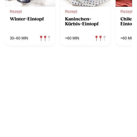
Rezept
Rezept
Rezept
Winter-Eintopf
Kaninchen-
Chilen
Kürbis-Eintopf
Eintopf
30–60 MIN
>60 MIN
>60 MIN