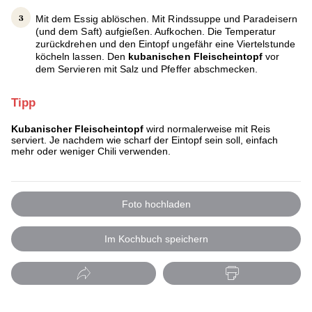
Mit dem Essig ablöschen. Mit Rindssuppe und Paradeisern
(und dem Saft) aufgießen. Aufkochen. Die Temperatur
zurückdrehen und den Eintopf ungefähr eine Viertelstunde
köcheln lassen. Den
kubanischen Fleischeintopf
vor
dem Servieren mit Salz und Pfeffer abschmecken.
Tipp
Kubanischer Fleischeintopf
wird normalerweise mit Reis
serviert. Je nachdem wie scharf der Eintopf sein soll, einfach
mehr oder weniger Chili verwenden.
Foto hochladen
Im Kochbuch speichern