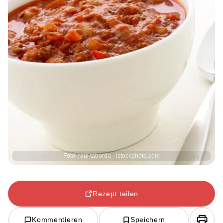
Foto: raul taborda - istockphoto.com
Rezept teilen
Kommentieren
Speichern