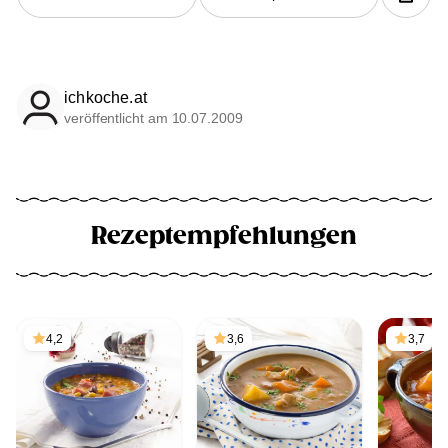
ichkoche.at
veröffentlicht am 10.07.2009
Rezeptempfehlungen
4,2
3,6
3,7