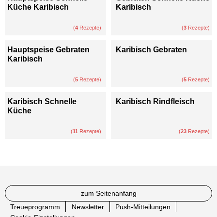
Küche Karibisch
Karibisch
(
4
Rezepte)
(
3
Rezepte)
Hauptspeise Gebraten
Karibisch Gebraten
Karibisch
(
5
Rezepte)
(
5
Rezepte)
Karibisch Schnelle
Karibisch Rindfleisch
Küche
(
11
Rezepte)
(
23
Rezepte)
zum Seitenanfang
Treueprogramm
Newsletter
Push-Mitteilungen