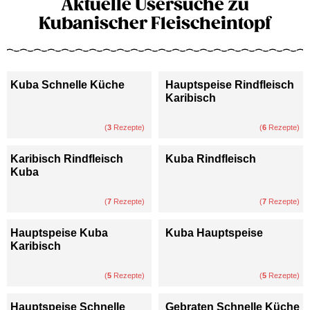
Aktuelle Usersuche zu
Kubanischer Fleischeintopf
Kuba Schnelle Küche
Hauptspeise Rindfleisch
Karibisch
(
3
Rezepte)
(
6
Rezepte)
Karibisch Rindfleisch
Kuba Rindfleisch
Kuba
(
7
Rezepte)
(
7
Rezepte)
Hauptspeise Kuba
Kuba Hauptspeise
Karibisch
(
5
Rezepte)
(
5
Rezepte)
Hauptspeise Schnelle
Gebraten Schnelle Küche