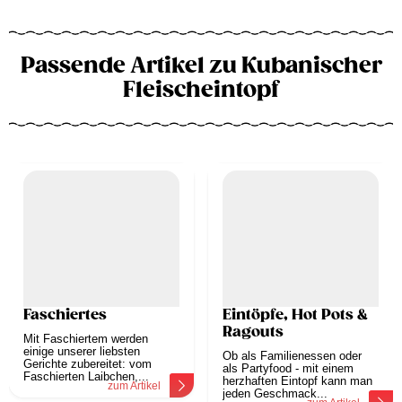
Passende Artikel zu Kubanischer
Fleischeintopf
Faschiertes
Eintöpfe, Hot Pots &
Ragouts
Mit Faschiertem werden
einige unserer liebsten
Ob als Familienessen oder
Gerichte zubereitet: vom
als Partyfood - mit einem
Faschierten Laibchen,...
herzhaften Eintopf kann man
zum Artikel
jeden Geschmack...