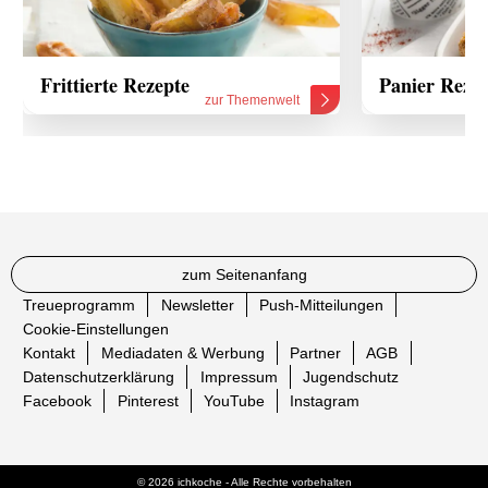
Frittierte Rezepte
Panier Reze
zur Themenwelt
zum Seitenanfang
Treueprogramm
Newsletter
Push-Mitteilungen
Cookie-Einstellungen
Kontakt
Mediadaten & Werbung
Partner
AGB
Datenschutzerklärung
Impressum
Jugendschutz
Facebook
Pinterest
YouTube
Instagram
© 2026 ichkoche - Alle Rechte vorbehalten