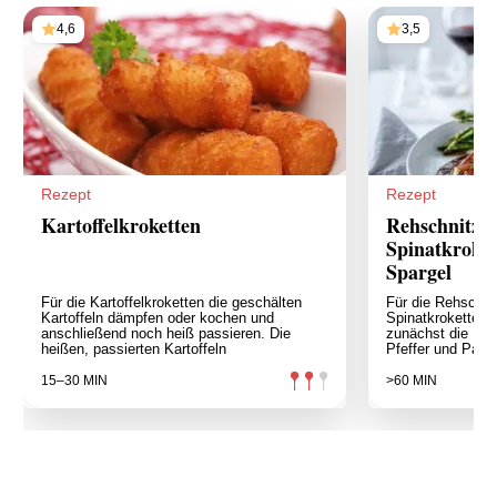
4,6
3,5
Rezept
Rezept
Kartoffelkroketten
Rehschnitzel
Spinatkroke
Spargel
Für die Kartoffelkroketten die geschälten
Für die Rehschni
Kartoffeln dämpfen oder kochen und
Spinatkroketten 
anschließend noch heiß passieren. Die
zunächst die Reh
heißen, passierten Kartoffeln
Pfeffer und Papr
15–30 MIN
>60 MIN