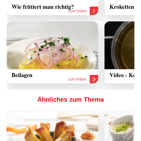
Wie frittiert man richtig?
Kroketten R
zum Video
Beilagen
Video - Koch
zum Artikel
Ähnliches zum Thema