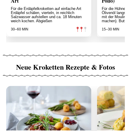
Art
Pollo)
Für die Erdäpfelkroketten auf einfache Art
Für die Hühnerkr
Erdäpfel schälen, vierteln, in reichlich
Ölivenöl langsam
Salzwasser aufstellen und ca. 18 Minuten
mit der Moulinett
weich kochen. Abgießen
machen). Butter
30–60 MIN
15–30 MIN
Neue Kroketten Rezepte & Fotos