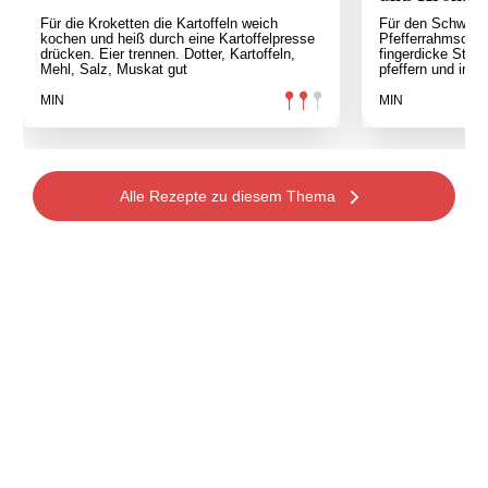
Für die Kroketten die Kartoffeln weich
Für den Schweins
kochen und heiß durch eine Kartoffelpresse
Pfefferrahmsoße 
drücken. Eier trennen. Dotter, Kartoffeln,
fingerdicke Stüc
Mehl, Salz, Muskat gut
pfeffern und in 
MIN
MIN
Alle Rezepte zu diesem Thema