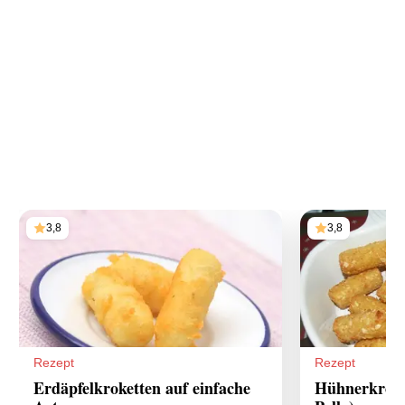
3,8
3,8
Rezept
Rezept
Erdäpfelkroketten auf einfache
Hühnerkroke