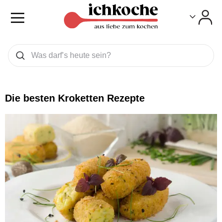
Toggle
Toggle
Was wollen Sie suchen
Suchen
Die besten Kroketten Rezepte