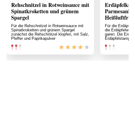
Rehschnitzel in Rotweinsauce mit
Erdäpfelkrok
Spinatkroketten und grünem
Parmesankäs
Spargel
Heißluftfritt
Für die Rehschnitzel in Rotweinsauce mit
Für die Erdäpfel
Spinatkroketten und grünem Spargel
die Erdäpfelwürf
zunächst die Rehschnitzel klopfen, mit Salz,
garen. Die Erdäp
Pfeffer und Paprikapulver
Erdäpfelstampfer