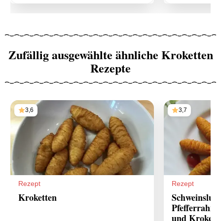
Zufällig ausgewählte ähnliche Kroketten
Rezepte
3,6
3,7
Rezept
Rezept
Kroketten
Schweinslun
Pfefferrahm
und Krokett