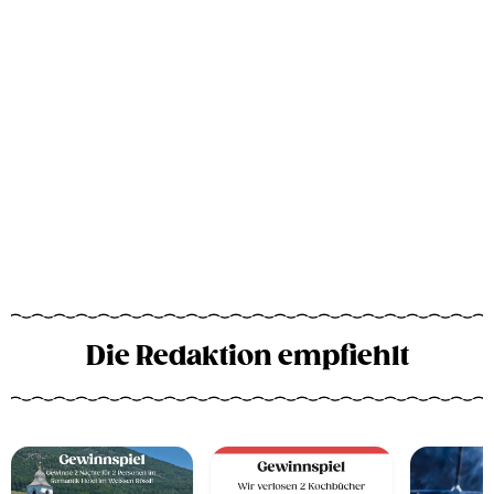
Die Redaktion empfiehlt