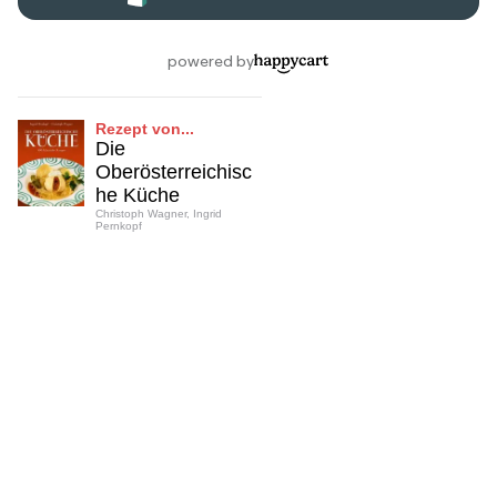
Rezept von...
Die
Oberösterreichisc
he Küche
Christoph Wagner, Ingrid
Pernkopf