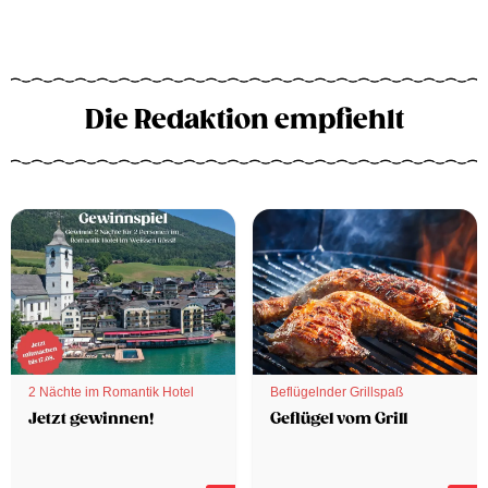
Die Redaktion empfiehlt
2 Nächte im Romantik Hotel
Beflügelnder Grillspaß
Jetzt gewinnen!
Geflügel vom Grill