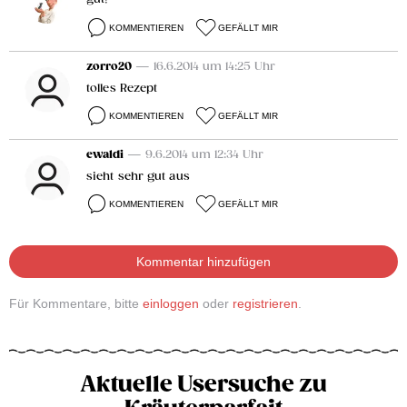
KOMMENTIEREN
GEFÄLLT MIR
zorro20
— 16.6.2014 um 14:25 Uhr
tolles Rezept
KOMMENTIEREN
GEFÄLLT MIR
ewaldi
— 9.6.2014 um 12:34 Uhr
sieht sehr gut aus
KOMMENTIEREN
GEFÄLLT MIR
Kommentar hinzufügen
Für Kommentare, bitte
einloggen
oder
registrieren
.
Aktuelle Usersuche zu