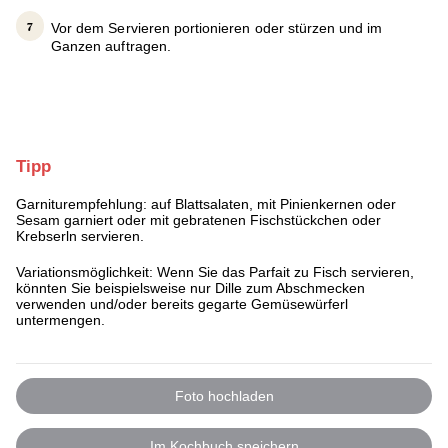
Vor dem Servieren portionieren oder stürzen und im
Ganzen auftragen.
Tipp
Garniturempfehlung: auf Blattsalaten, mit Pinienkernen oder
Sesam garniert oder mit gebratenen Fischstückchen oder
Krebserln servieren.
Variationsmöglichkeit: Wenn Sie das Parfait zu Fisch servieren,
könnten Sie beispielsweise nur Dille zum Abschmecken
verwenden und/oder bereits gegarte Gemüsewürferl
untermengen.
Foto hochladen
Im Kochbuch speichern