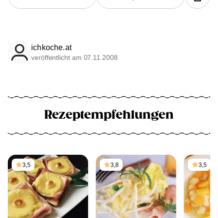
ichkoche.at
veröffentlicht am 07.11.2008
Rezeptempfehlungen
3,5
3,8
3,5