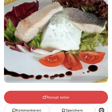
Foto: Klemens Fellner
Rezept teilen
Kommentieren
Speichern