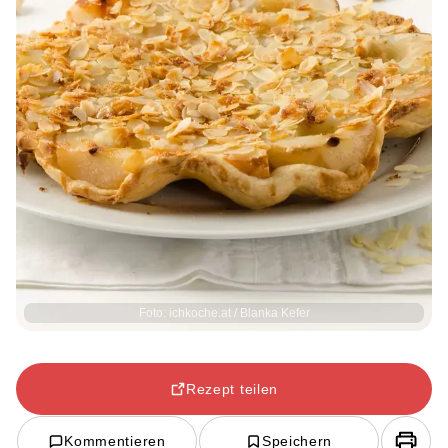
Foto: ichkoche.at / Blanka Kefer
Rezept teilen
Kommentieren
Speichern