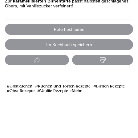
Zur
karamellisierten Birnentarte
passt halbsteif geschlagenes
Obers, mit Vanillezucker verfeinert!
Foto hochladen
Im Kochbuch speichern
Obstkuchen
Kuchen und Torten Rezepte
Birnen Rezepte
Obst Rezepte
Vanille Rezepte
Mehr