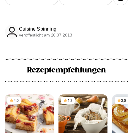
Cuisine Spinning
veröffentlicht am 20.07.2013
Rezeptempfehlungen
4,0
4,2
3,8