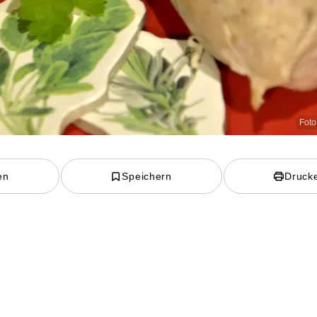
Foto
en
Speichern
Druck