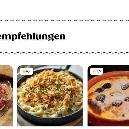
empfehlungen
4,7
3,5