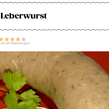
 Leberwurst
Bewerten
,5/5 (64 Bewertungen)