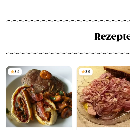
Rezept
3,5
3,6