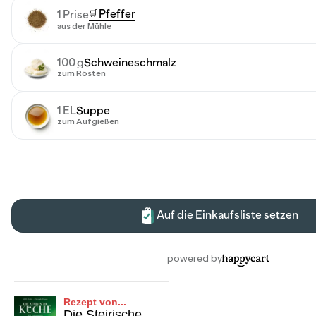
Rezept von...
Die Steirische