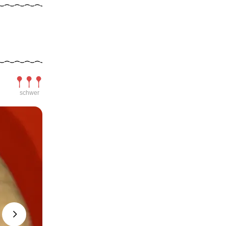
Schwierigkeit
schwer
Next