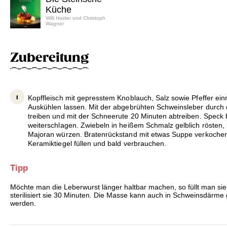
Küche
Willi Haider und Christoph
Wagner
Zubereitung
Kopffleisch mit gepresstem Knoblauch, Salz sowie Pfeffer ein
Auskühlen lassen. Mit der abgebrühten Schweinsleber durch 
treiben und mit der Schneerute 20 Minuten abtreiben. Speck
weiterschlagen. Zwiebeln in heißem Schmalz gelblich rösten,
Majoran würzen. Bratenrückstand mit etwas Suppe verkoche
Keramiktiegel füllen und bald verbrauchen.
Tipp
Möchte man die Leberwurst länger haltbar machen, so füllt man si
sterilisiert sie 30 Minuten. Die Masse kann auch in Schweinsdärme g
werden.