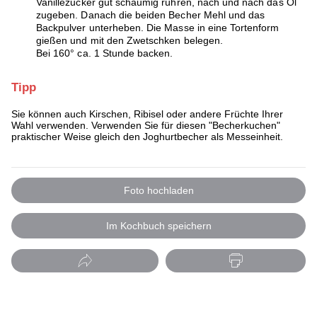
Vanillezucker gut schaumig rühren, nach und nach das Öl
zugeben. Danach die beiden Becher Mehl und das
Backpulver unterheben. Die Masse in eine Tortenform
gießen und mit den Zwetschken belegen.
Bei 160° ca. 1 Stunde backen.
Tipp
Sie können auch Kirschen, Ribisel oder andere Früchte Ihrer
Wahl verwenden. Verwenden Sie für diesen "Becherkuchen"
praktischer Weise gleich den Joghurtbecher als Messeinheit.
Foto hochladen
Im Kochbuch speichern