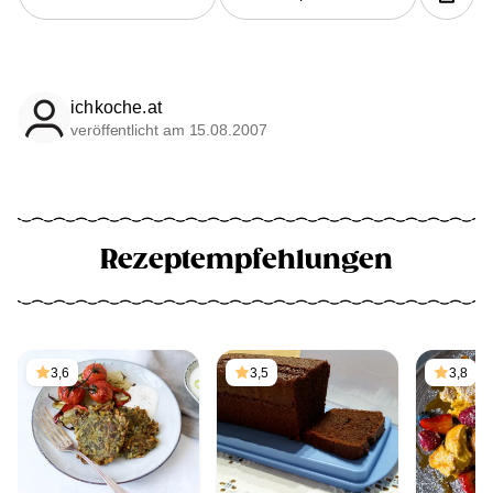
ichkoche.at
veröffentlicht am 15.08.2007
Rezeptempfehlungen
3,6
3,5
3,8