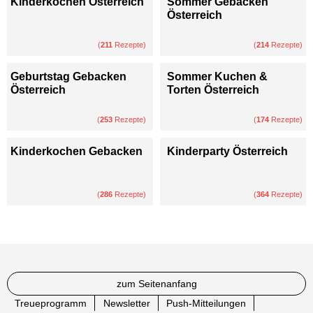
Kinderkochen Österreich
Sommer Gebacken
Österreich
(
211
Rezepte)
(
214
Rezepte)
Geburtstag Gebacken
Sommer Kuchen &
Österreich
Torten Österreich
(
253
Rezepte)
(
174
Rezepte)
Kinderkochen Gebacken
Kinderparty Österreich
(
286
Rezepte)
(
364
Rezepte)
zum Seitenanfang
Treueprogramm
Newsletter
Push-Mitteilungen