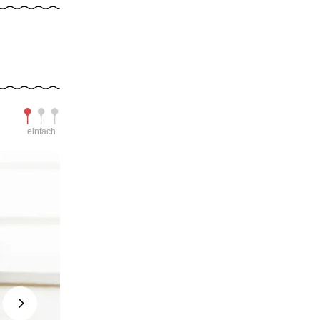
Schwierigkeit
einfach
Next