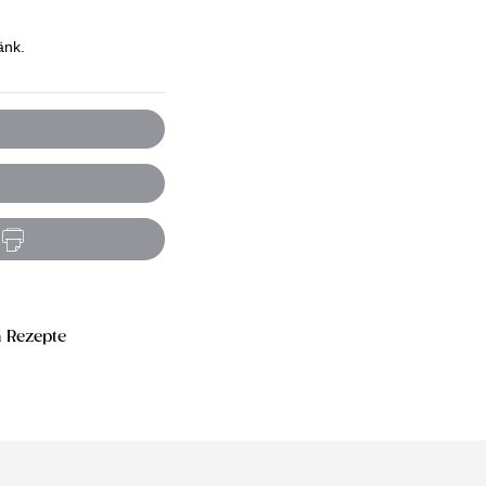
änk.
 Rezepte