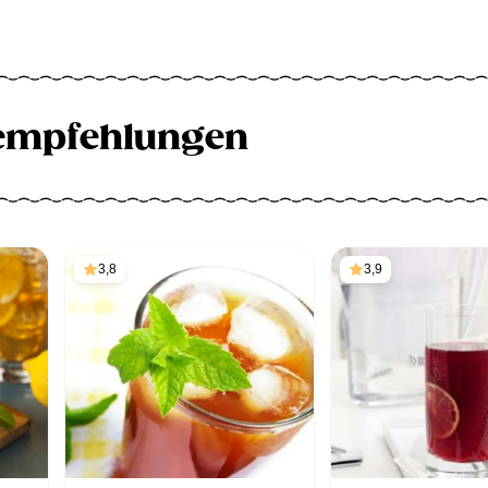
empfehlungen
3,8
3,9