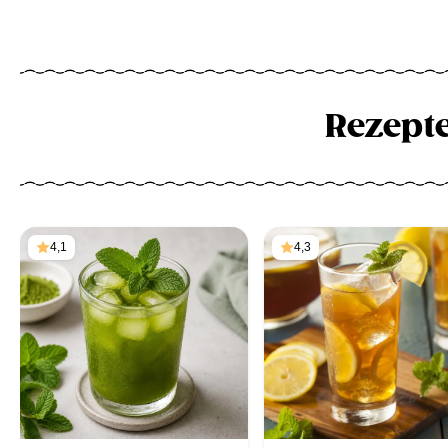
Rezept
4,1
4,3