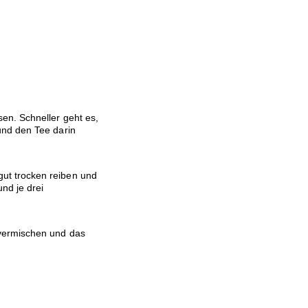
en. Schneller geht es,
und den Tee darin
ut trocken reiben und
nd je drei
vermischen und das