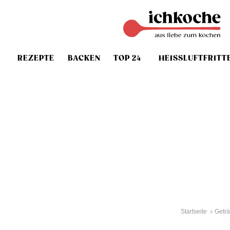
REZEPTE
BACKEN
TOP 24
HEISSLUFTFRITT
Startseite
Getr