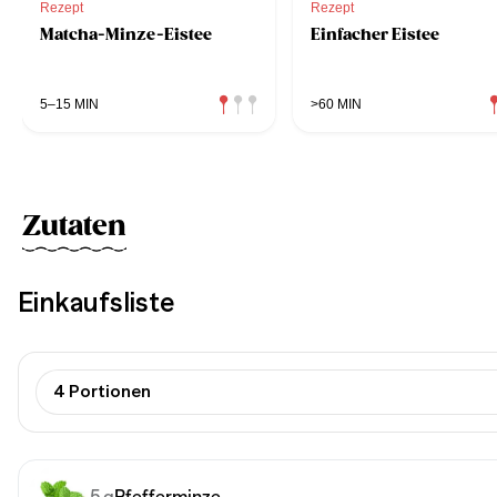
Rezept
Rezept
Matcha-Minze-Eistee
Einfacher Eistee
5–15 MIN
>60 MIN
Zutaten