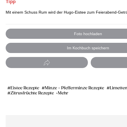
Tipp
Mit einem Schuss Rum wird der Hugo-Eistee zum Feierabend-Getr
Foto hochladen
Im Kochbuch speichern
Eistee Rezepte
Minze - Pfefferminze Rezepte
Limetten
Zitrusfrüchte Rezepte
Mehr