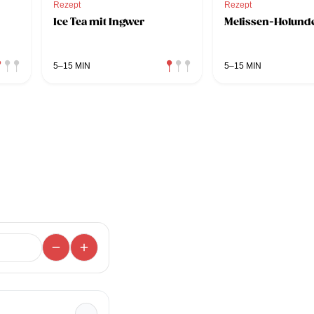
Rezept
Rezept
Ice Tea mit Ingwer
Melissen-Holund
5–15 MIN
5–15 MIN