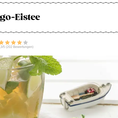
go-Eistee
Bewerten
,3/5 (202 Bewertungen)