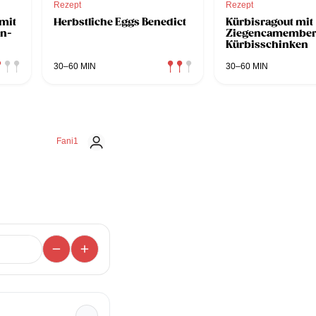
Rezept
Rezept
mit
Herbstliche Eggs Benedict
Kürbisragout mit
en-
Ziegencamember
Kürbisschinken
30–60 MIN
30–60 MIN
Fani1