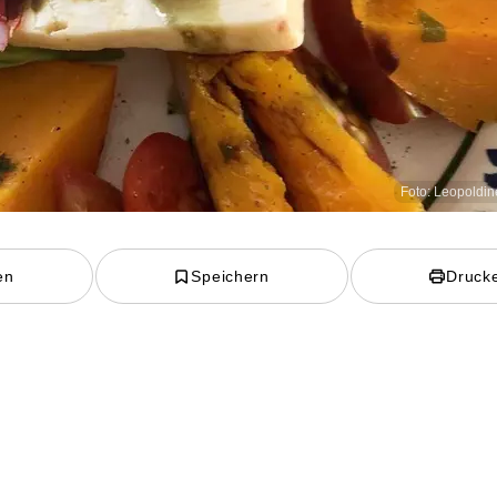
Foto: Leopoldi
en
Speichern
Druck