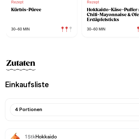
Rezept
Rezept
Kürbis-Püree
Hokkaido-Käse-Puffer 
Chili-Mayonnaise & Of
Erdäpfelsticks
30–60 MIN
30–60 MIN
Zutaten