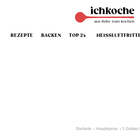
REZEPTE
BACKEN
TOP 24
HEISSLUFTFRITT
Startseite
Hauptspeise
5 Zutaten