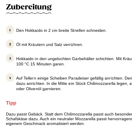
Zubereitung
Den Hokkaido in 2 cm breite Streifen schneiden.
Öl mit Kräutern und Salz verrühren.
Hokkaido in den ungelochten Garbehälter schichten. Mit Kräut
100 °C 15 Minuten garen.
Auf Tellern einige Scheiben Paradeiser gefällig anrichten. D
dazu anrichten. In die Mitte ein Stück Chilimozzarella legen, a
oder Olivenöl garnieren.
Tipp
Dazu passt Gebäck. Statt dem Chilimozzarella passt auch besonder
Schafskäse dazu. Auch ein neutraler Mozzarella passt hervorrage
eigenem Geschmack aromatisiert werden.