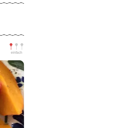
Schwierigkeit
einfach