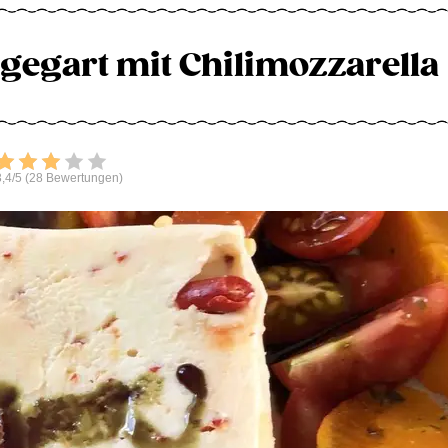
egart mit Chilimozzarella
Bewerten
,4/5 (28 Bewertungen)