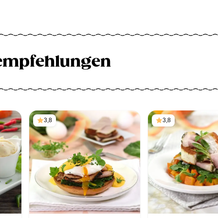
empfehlungen
3,8
3,8