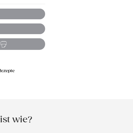
Rezepte
ist wie?