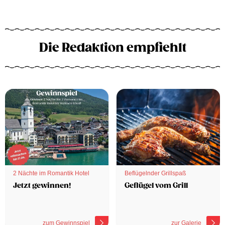
Die Redaktion empfiehlt
2 Nächte im Romantik Hotel
Beflügelnder Grillspaß
Jetzt gewinnen!
Geflügel vom Grill
zum Gewinnspiel
zur Galerie