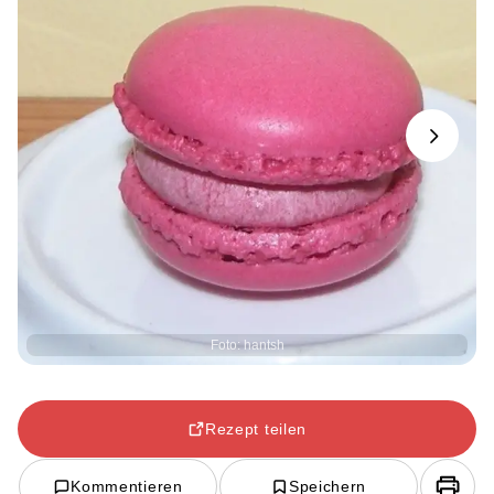
Next
Foto: hantsh
Rezept teilen
Kommentieren
Speichern