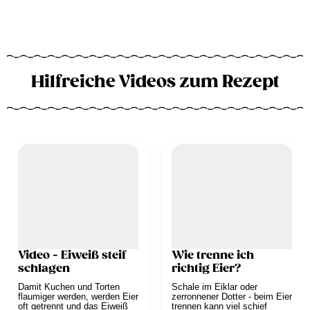
Hilfreiche Videos zum Rezept
Video - Eiweiß steif
Wie trenne ich
schlagen
richtig Eier?
Damit Kuchen und Torten
Schale im Eiklar oder
flaumiger werden, werden Eier
zerronnener Dotter - beim Eier
oft getrennt und das Eiweiß
trennen kann viel schief