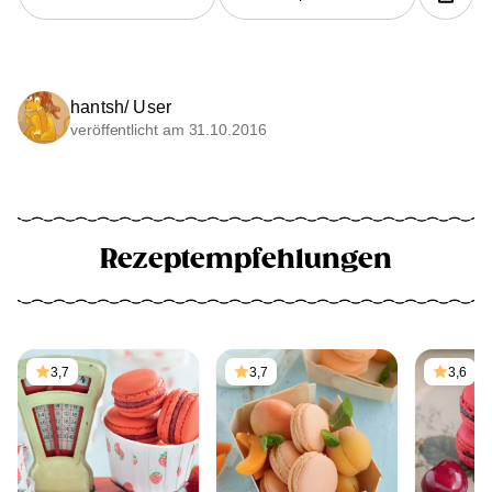
hantsh/ User
veröffentlicht am 31.10.2016
Rezeptempfehlungen
3,7
3,7
3,6