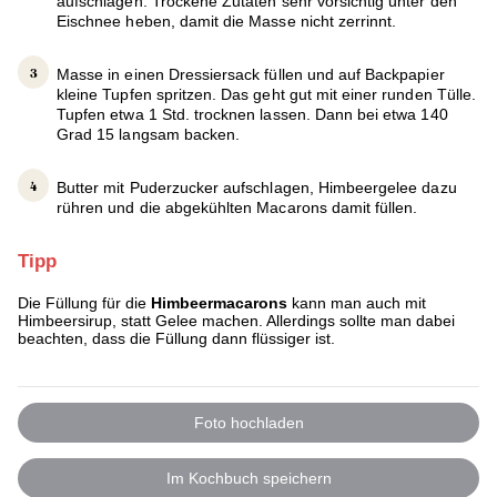
aufschlagen. Trockene Zutaten sehr vorsichtig unter den
Eischnee heben, damit die Masse nicht zerrinnt.
Masse in einen Dressiersack füllen und auf Backpapier
kleine Tupfen spritzen. Das geht gut mit einer runden Tülle.
Tupfen etwa 1 Std. trocknen lassen. Dann bei etwa 140
Grad 15 langsam backen.
Butter mit Puderzucker aufschlagen, Himbeergelee dazu
rühren und die abgekühlten Macarons damit füllen.
Tipp
Die Füllung für die
Himbeermacarons
kann man auch mit
Himbeersirup, statt Gelee machen. Allerdings sollte man dabei
beachten, dass die Füllung dann flüssiger ist.
Foto hochladen
Im Kochbuch speichern