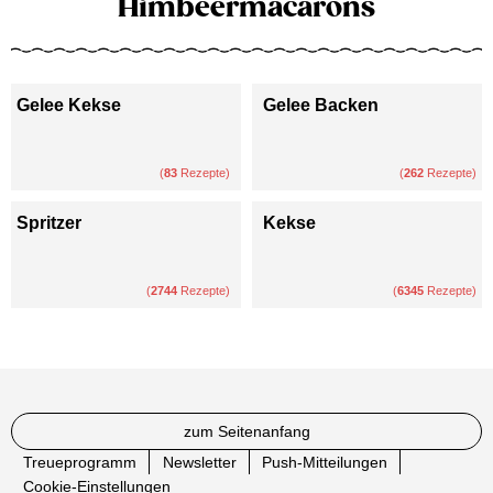
Himbeermacarons
Gelee Kekse
Gelee Backen
(
83
Rezepte)
(
262
Rezepte)
Spritzer
Kekse
(
2744
Rezepte)
(
6345
Rezepte)
zum Seitenanfang
Treueprogramm
Newsletter
Push-Mitteilungen
Cookie-Einstellungen