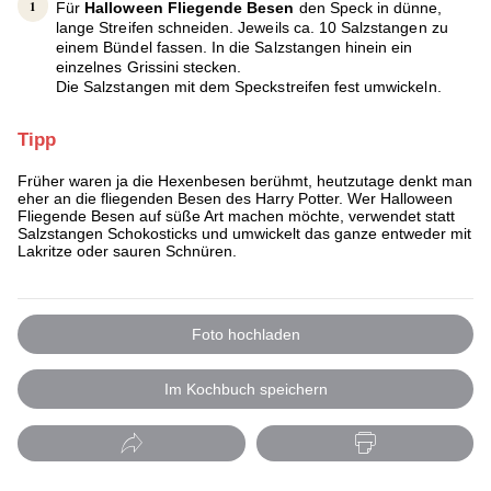
Für
Halloween Fliegende Besen
den Speck in dünne,
lange Streifen schneiden. Jeweils ca. 10 Salzstangen zu
einem Bündel fassen. In die Salzstangen hinein ein
einzelnes Grissini stecken.
Die Salzstangen mit dem Speckstreifen fest umwickeln.
Tipp
Früher waren ja die Hexenbesen berühmt, heutzutage denkt man
eher an die fliegenden Besen des Harry Potter. Wer Halloween
Fliegende Besen auf süße Art machen möchte, verwendet statt
Salzstangen Schokosticks und umwickelt das ganze entweder mit
Lakritze oder sauren Schnüren.
Foto hochladen
Im Kochbuch speichern