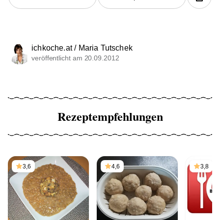
ichkoche.at / Maria Tutschek
veröffentlicht am 20.09.2012
Rezeptempfehlungen
3,6
4,6
3,8