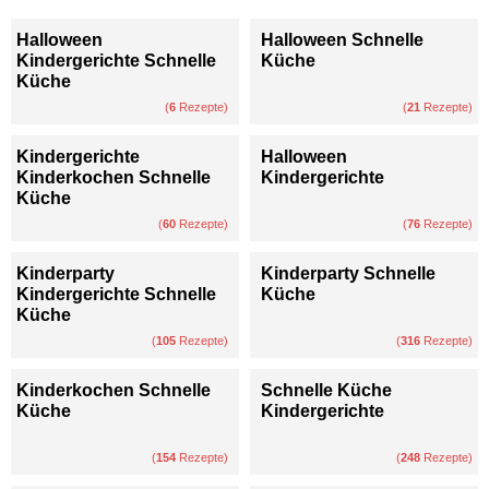
Halloween
Halloween Schnelle
Kindergerichte Schnelle
Küche
Küche
(
6
Rezepte)
(
21
Rezepte)
Kindergerichte
Halloween
Kinderkochen Schnelle
Kindergerichte
Küche
(
60
Rezepte)
(
76
Rezepte)
Kinderparty
Kinderparty Schnelle
Kindergerichte Schnelle
Küche
Küche
(
105
Rezepte)
(
316
Rezepte)
Kinderkochen Schnelle
Schnelle Küche
Küche
Kindergerichte
(
154
Rezepte)
(
248
Rezepte)