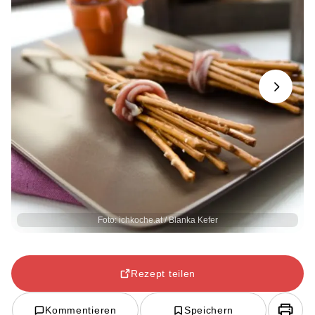
Next
Foto: ichkoche.at / Blanka Kefer
Rezept teilen
Kommentieren
Speichern