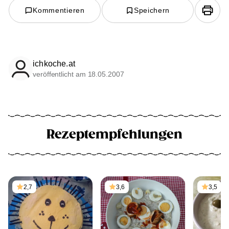
Kommentieren
Speichern
ichkoche.at
veröffentlicht am 18.05.2007
Rezeptempfehlungen
2,7
3,6
3,5