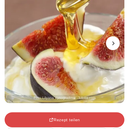
Next
Foto: Lilyana Vynogradova - fotolia.com
Rezept teilen