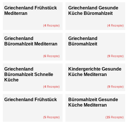
Griechenland Frühstück
Griechenland Gesunde
Mediterran
Küche Büromahlzeit
(
4
Rezepte)
(
4
Rezepte)
Griechenland
Griechenland
Büromahlzeit Mediterran
Büromahlzeit
(
6
Rezepte)
(
9
Rezepte)
Griechenland
Kindergerichte Gesunde
Büromahlzeit Schnelle
Küche Mediterran
Küche
(
4
Rezepte)
(
9
Rezepte)
Griechenland Frühstück
Büromahlzeit Gesunde
Küche Mediterran
(
5
Rezepte)
(
15
Rezepte)