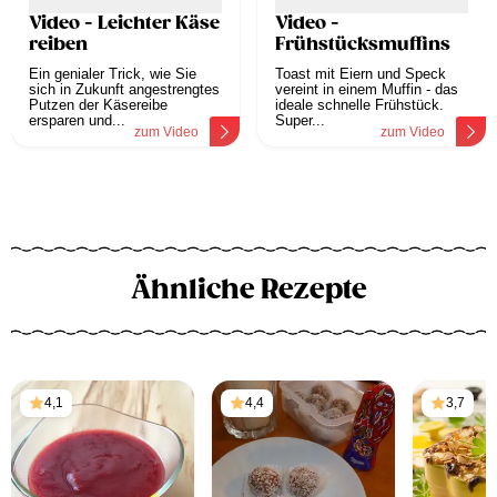
Video - Leichter Käse
Video -
reiben
Frühstücksmuffins
Ein genialer Trick, wie Sie
Toast mit Eiern und Speck
sich in Zukunft angestrengtes
vereint in einem Muffin - das
Putzen der Käsereibe
ideale schnelle Frühstück.
ersparen und...
Super...
zum Video
zum Video
Ähnliche Rezepte
4,1
4,4
3,7