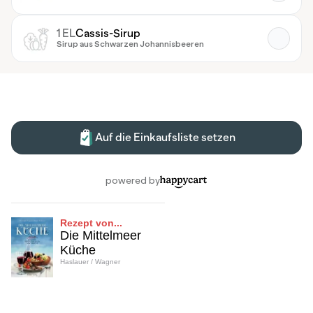
Rezept von...
Die Mittelmeer
Küche
Haslauer / Wagner