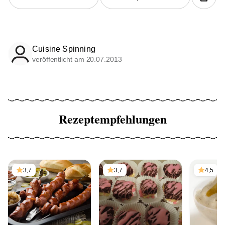
Cuisine Spinning
veröffentlicht am 20.07.2013
Rezeptempfehlungen
3,7
3,7
4,5