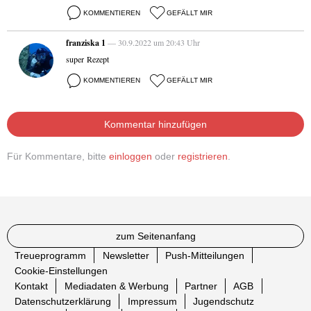
KOMMENTIEREN
GEFÄLLT MIR
franziska 1
— 30.9.2022 um 20:43 Uhr
super Rezept
KOMMENTIEREN
GEFÄLLT MIR
Kommentar hinzufügen
Für Kommentare, bitte
einloggen
oder
registrieren
.
zum Seitenanfang
Treueprogramm
Newsletter
Push-Mitteilungen
Cookie-Einstellungen
Kontakt
Mediadaten & Werbung
Partner
AGB
Datenschutzerklärung
Impressum
Jugendschutz