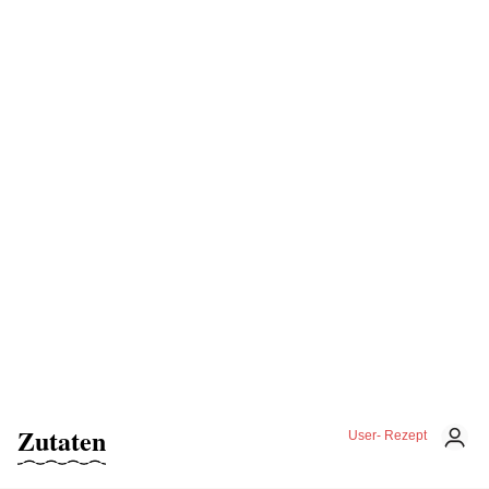
Zutaten
User- Rezept