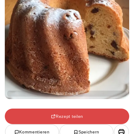
Foto: Erika_B
Rezept teilen
Kommentieren
Speichern