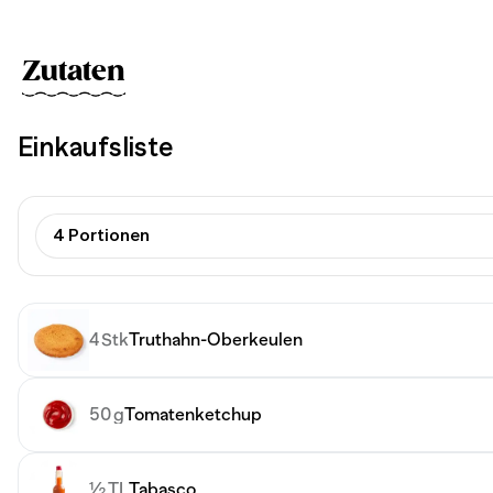
Zutaten