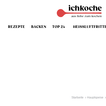
REZEPTE
BACKEN
TOP 24
HEISSLUFTFRITT
Startseite
Hauptspeise