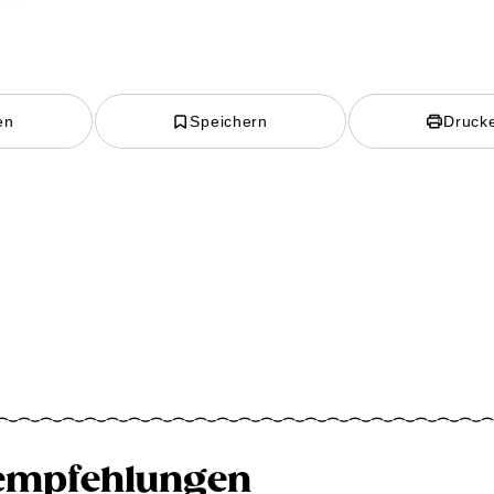
en
Speichern
Druck
empfehlungen