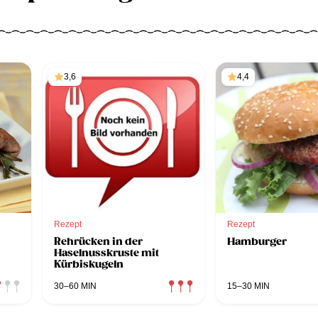
3,6
4,4
Rezept
Rezept
Rehrücken in der
Hamburger
Haselnusskruste mit
Kürbiskugeln
30–60 MIN
15–30 MIN