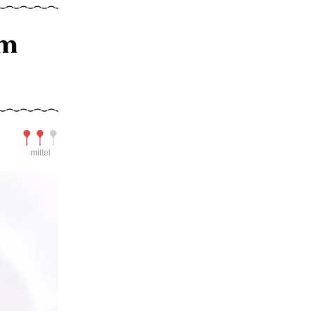
em
Schwierigkeit
mittel