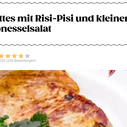
tes mit Risi-Pisi und klein
nesselsalat
Bewerten
,0/5 (109 Bewertungen)