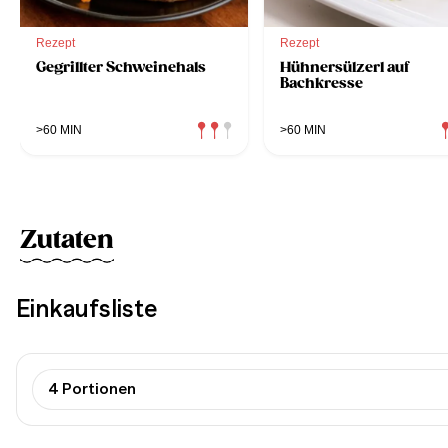
Rezept
Rezept
Gegrillter Schweinehals
Hühnersülzerl auf
Bachkresse
>60 MIN
>60 MIN
Zutaten