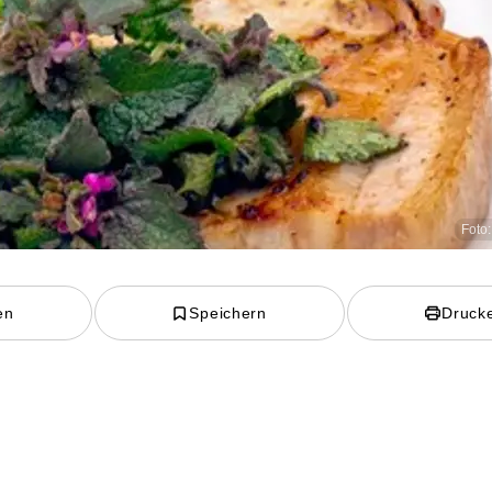
Foto:
en
Speichern
Druck