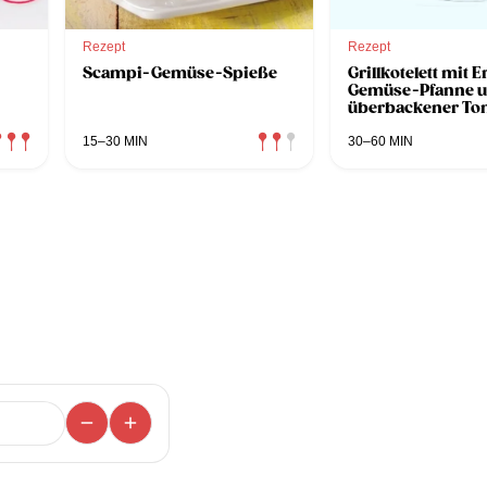
Rezept
Rezept
Scampi-Gemüse-Spieße
Grillkotelett mit 
Gemüse-Pfanne 
überbackener To
15–30 MIN
30–60 MIN