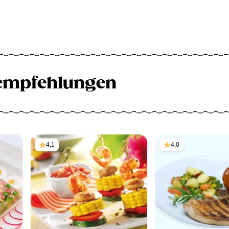
empfehlungen
4,1
4,0