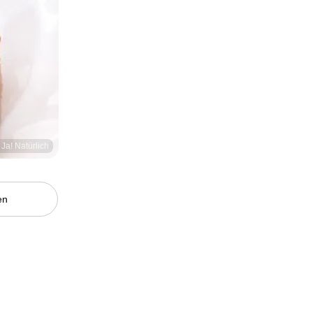
 Ja! Natürlich
en