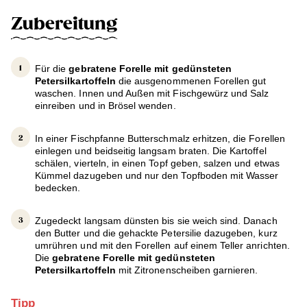
Zubereitung
Für die
gebratene Forelle mit gedünsteten
Petersilkartoffeln
die ausgenommenen Forellen gut
waschen. Innen und Außen mit Fischgewürz und Salz
einreiben und in Brösel wenden.
In einer Fischpfanne Butterschmalz erhitzen, die Forellen
einlegen und beidseitig langsam braten. Die Kartoffel
schälen, vierteln, in einen Topf geben, salzen und etwas
Kümmel dazugeben und nur den Topfboden mit Wasser
bedecken.
Zugedeckt langsam dünsten bis sie weich sind. Danach
den Butter und die gehackte Petersilie dazugeben, kurz
umrühren und mit den Forellen auf einem Teller anrichten.
Die
gebratene Forelle mit gedünsteten
Petersilkartoffeln
mit Zitronenscheiben garnieren.
Tipp