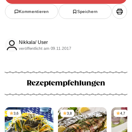
Kommentieren
Speichern
Nikkala/ User
veröffentlicht am 09.11.2017
Rezeptempfehlungen
3,6
3,8
4,7