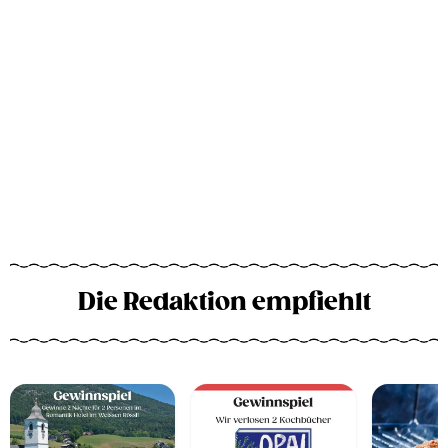
Die Redaktion empfiehlt