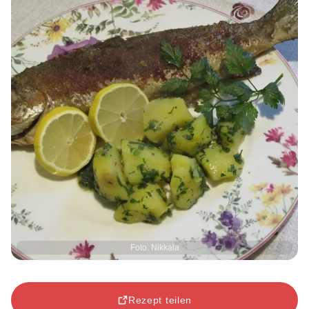
Foto: Nikkala
Rezept teilen