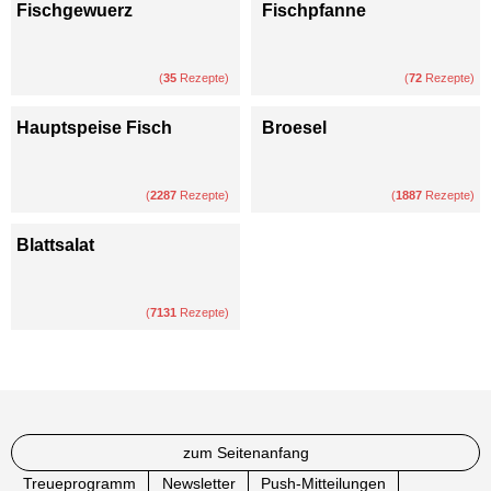
Fischgewuerz
Fischpfanne
(
35
Rezepte)
(
72
Rezepte)
Hauptspeise Fisch
Broesel
(
2287
Rezepte)
(
1887
Rezepte)
Blattsalat
(
7131
Rezepte)
zum Seitenanfang
Treueprogramm
Newsletter
Push-Mitteilungen