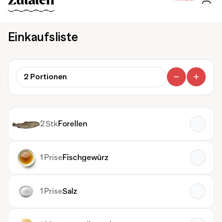
Zutaten