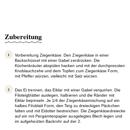
Zubereitung
Vorbereitung Ziegenkäse: Den Ziegenkäse in einer
Backschüssel mit einer Gabel zerdrücken. Die
Küchenkräuter abspülen hacken und mit der durchpressten
Knoblauchzehe und dem Topfen zum Ziegenkäse Form,
mit Pfeffer würzen, vielleicht mit Salz würzen.
Das Ei trennen, das Eiklar mit einer Gabel verquirlen. Die
Filoteigblätter auslegen, halbieren und die Ränder mit
Eiklar bepinseln. Je 1/4 der Ziegenkäsemischung auf ein
halbes Filoblatt Form, den Teig zu dreieckigen Päckchen
falten und mit Eidotter bestreichen. Die Ziegenkäsedreiecke
auf ein mit Pergamtenpapier ausgelegtes Blech legen und
im aufgeheizten Backrohr auf der 2.