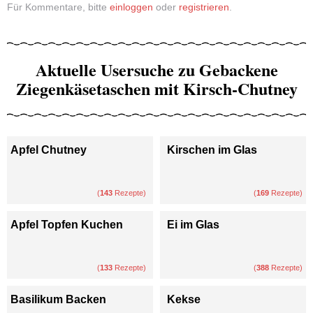
Für Kommentare, bitte
einloggen
oder
registrieren
.
Aktuelle Usersuche zu Gebackene
Ziegenkäsetaschen mit Kirsch-Chutney
Apfel Chutney
Kirschen im Glas
(
143
Rezepte)
(
169
Rezepte)
Apfel Topfen Kuchen
Ei im Glas
(
133
Rezepte)
(
388
Rezepte)
Basilikum Backen
Kekse