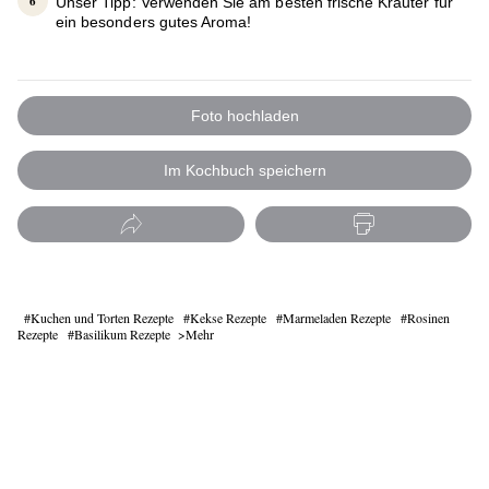
Unser Tipp: Verwenden Sie am besten frische Kräuter für
ein besonders gutes Aroma!
Foto hochladen
Im Kochbuch speichern
Kuchen und Torten Rezepte
Kekse Rezepte
Marmeladen Rezepte
Rosinen
Rezepte
Basilikum Rezepte
Mehr