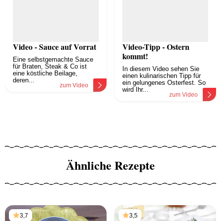
Video - Sauce auf Vorrat
Video-Tipp - Ostern
kommt!
Eine selbstgemachte Sauce
für Braten, Steak & Co ist
In diesem Video sehen Sie
eine köstliche Beilage,
einen kulinarischen Tipp für
deren...
ein gelungenes Osterfest. So
zum Video
wird Ihr...
zum Video
Ähnliche Rezepte
3,7
3,5