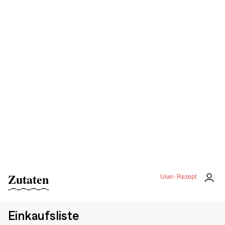
Zutaten
User- Rezept