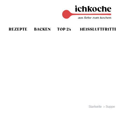
REZEPTE
BACKEN
TOP 24
HEISSLUFTFRITT
Startseite
Suppe