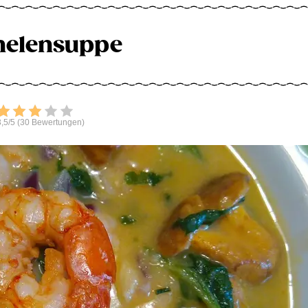
nelensuppe
Bewerten
,5/5 (30 Bewertungen)