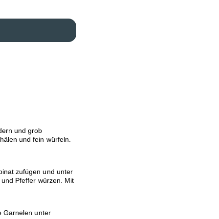
dern und grob
älen und fein würfeln.
inat zufügen und unter
und Pfeffer würzen. Mit
e Garnelen unter