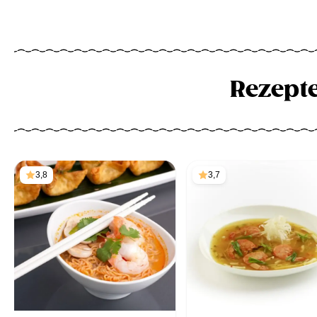
Rezept
3,8
3,7