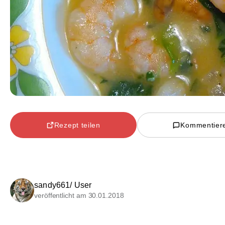
Rezept teilen
Kommentier
sandy661/ User
veröffentlicht am 30.01.2018