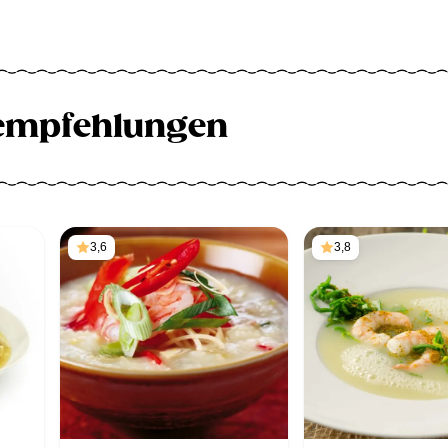
empfehlungen
3,6
3,8