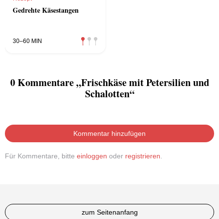
Gedrehte Käsestangen
30–60 MIN
0 Kommentare „Frischkäse mit Petersilien und
Schalotten“
Kommentar hinzufügen
Für Kommentare, bitte
einloggen
oder
registrieren
.
zum Seitenanfang