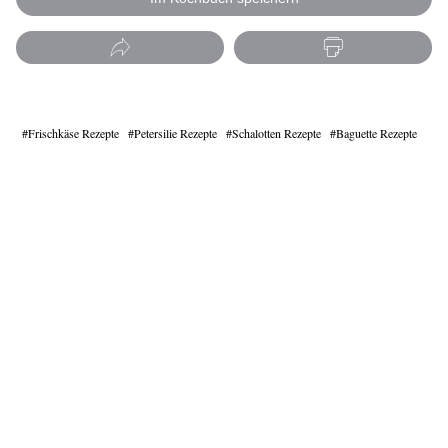
Frischkäse Rezepte
Petersilie Rezepte
Schalotten Rezepte
Baguette Rezepte