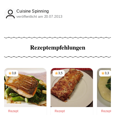
Cuisine Spinning
veröffentlicht am 20.07.2013
Rezeptempfehlungen
3,8
3,5
3,3
Rezept
Rezept
Rezept