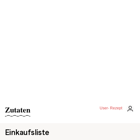
Zutaten
User- Rezept