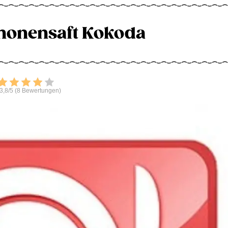
imonensaft Kokoda
Bewerten
3,8/5 (8 Bewertungen)