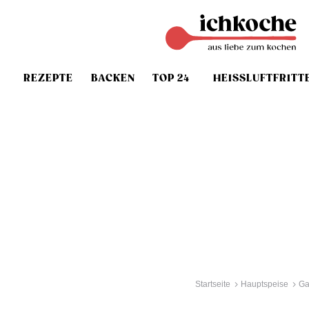
REZEPTE
BACKEN
TOP 24
HEISSLUFTFRITT
Startseite
Hauptspeise
Ga