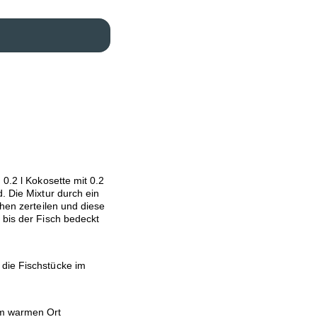
 0.2 l Kokosette mit 0.2
. Die Mixtur durch ein
chen zerteilen und diese
 bis der Fisch bedeckt
 die Fischstücke im
em warmen Ort