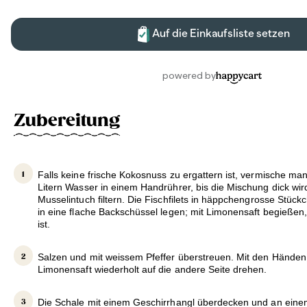
Zubereitung
Falls keine frische Kokosnuss zu ergattern ist, vermische man
Litern Wasser in einem Handrührer, bis die Mischung dick wird
Musselintuch filtern. Die Fischfilets in häppchengrosse Stück
in eine flache Backschüssel legen; mit Limonensaft begießen,
ist.
Salzen und mit weissem Pfeffer überstreuen. Mit den Händen
Limonensaft wiederholt auf die andere Seite drehen.
Die Schale mit einem Geschirrhangl überdecken und an ein