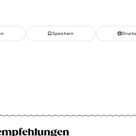
en
Speichern
Druck
empfehlungen