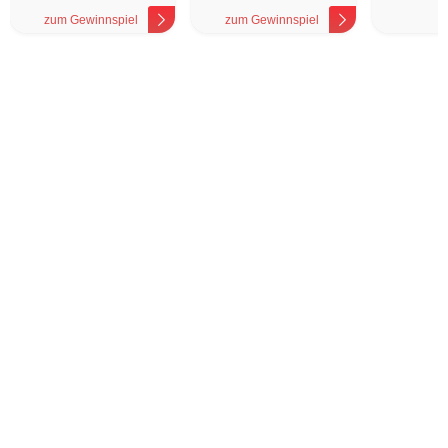
zum Gewinnspiel
zum Gewinnspiel
z