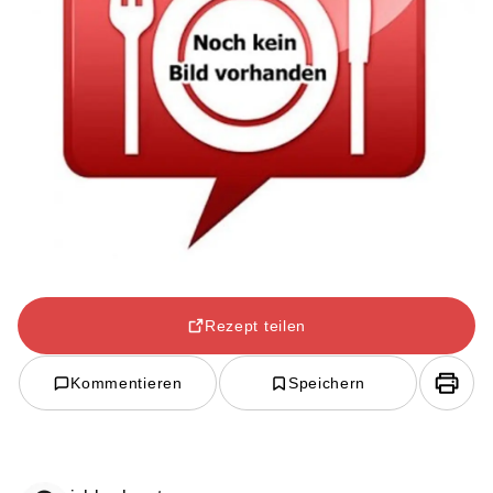
Rezept teilen
Kommentieren
Speichern