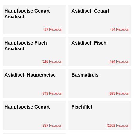
Hauptspeise Gegart
Asiatisch Gegart
Asiatisch
(
37
Rezepte)
(
54
Rezepte)
Hauptspeise Fisch
Asiatisch Fisch
Asiatisch
(
116
Rezepte)
(
424
Rezepte)
Asiatisch Hauptspeise
Basmatireis
(
749
Rezepte)
(
693
Rezepte)
Hauptspeise Gegart
Fischfilet
(
727
Rezepte)
(
2002
Rezepte)