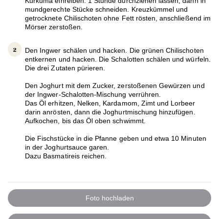
Kurkuma einreiben. 1 Stunde durchziehen lassen, dann in
mundgerechte Stücke schneiden. Kreuzkümmel und
getrocknete Chilischoten ohne Fett rösten, anschließend im
Mörser zerstoßen.
Den Ingwer schälen und hacken. Die grünen Chilischoten
entkernen und hacken. Die Schalotten schälen und würfeln.
Die drei Zutaten pürieren.
Den Joghurt mit dem Zucker, zerstoßenen Gewürzen und
der Ingwer-Schalotten-Mischung verrühren.
Das Öl erhitzen, Nelken, Kardamom, Zimt und Lorbeer
darin anrösten, dann die Joghurtmischung hinzufügen.
Aufkochen, bis das Öl oben schwimmt.
Die Fischstücke in die Pfanne geben und etwa 10 Minuten
in der Joghurtsauce garen.
Dazu Basmatireis reichen.
Foto hochladen