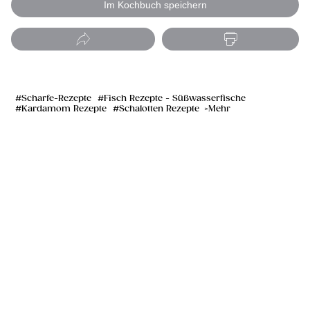
Im Kochbuch speichern
Scharfe-Rezepte
Fisch Rezepte - Süßwasserfische
Kardamom Rezepte
Schalotten Rezepte
Mehr