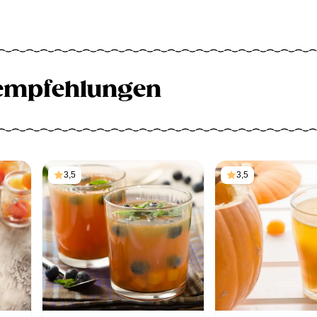
empfehlungen
3,5
3,5