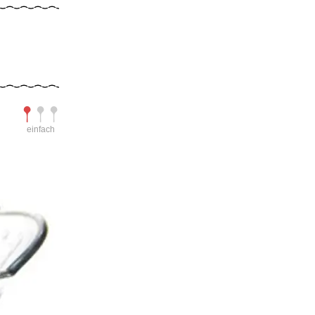
Schwierigkeit
einfach