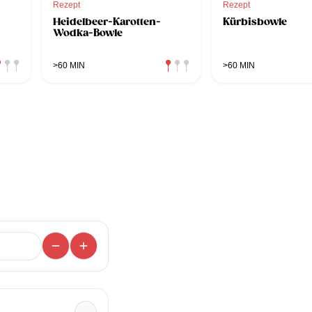
Rezept
Rezept
Heidelbeer-Karotten-
Kürbisbowle
Wodka-Bowle
>60 MIN
>60 MIN