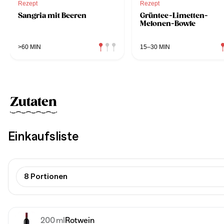
Rezept
Rezept
Sangria mit Beeren
Grüntee-Limetten-
Melonen-Bowle
>60 MIN
15–30 MIN
Zutaten