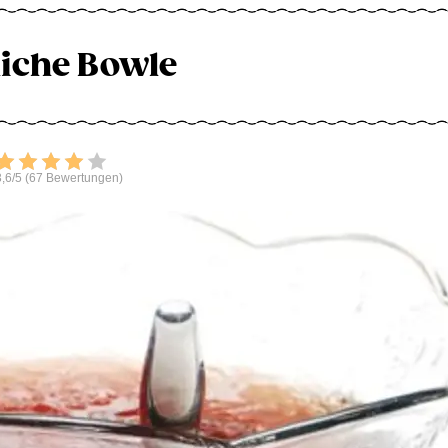
liche Bowle
Bewerten
,6/5 (67 Bewertungen)