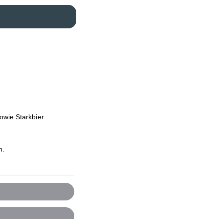
owie Starkbier
n.