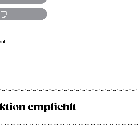
hol
ktion empfiehlt