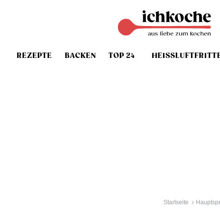
REZEPTE
BACKEN
TOP 24
HEISSLUFTFRITT
Startseite
Hauptsp