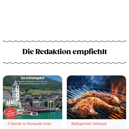
Die Redaktion empfiehlt
2 Nächte im Romantik Hotel
Beflügelnder Grillspaß