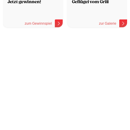
Jetzt gewinnen!
Geflügel vom Grill
zum Gewinnspiel
zur Galerie