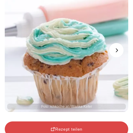
Next
Foto: ichkoche.at / Blanka Kefer
Rezept teilen