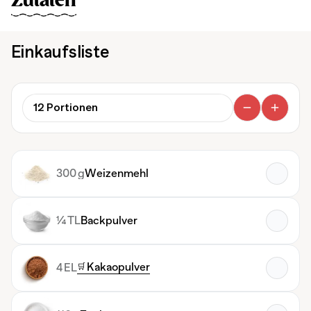
Zutaten