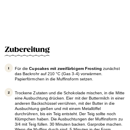
Zubereitung
Für die
Cupcakes mit zweifärbigem Frosting
zunächst
das Backrohr auf 210 °C (Gas 3-4) vorwärmen.
Papierförmchen in die Muffinsform setzen.
Trockene Zutaten und die Schokolade mischen, in die Mitte
eine Ausbuchtung drücken. Eier mit der Buttermilch in einer
anderen Backschüssel verrühren, mit der Butter in die
Ausbuchtung gießen und mit einem Metallöffel
durchrühren, bis ein Teig entsteht. Der Teig sollte noch
Klümpchen haben. Die Ausbuchtungen der Muffinsform zu
3/4 mit Teig füllen. 30 Minuten backen. Garprobe machen.
Wenn die Muffins durch sind, 5 Minuten in der Form