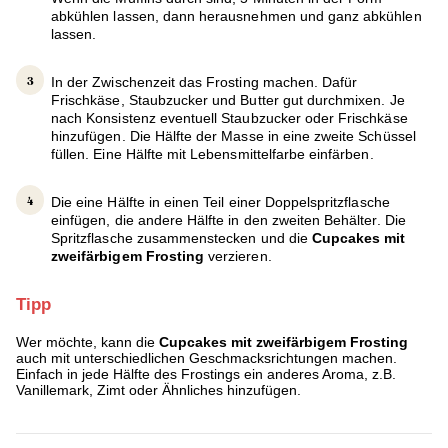
abkühlen lassen, dann herausnehmen und ganz abkühlen
lassen.
In der Zwischenzeit das Frosting machen. Dafür
Frischkäse, Staubzucker und Butter gut durchmixen. Je
nach Konsistenz eventuell Staubzucker oder Frischkäse
hinzufügen. Die Hälfte der Masse in eine zweite Schüssel
füllen. Eine Hälfte mit Lebensmittelfarbe einfärben.
Die eine Hälfte in einen Teil einer Doppelspritzflasche
einfügen, die andere Hälfte in den zweiten Behälter. Die
Spritzflasche zusammenstecken und die
Cupcakes mit
zweifärbigem Frosting
verzieren.
Tipp
Wer möchte, kann die
Cupcakes mit zweifärbigem Frosting
auch mit unterschiedlichen Geschmacksrichtungen machen.
Einfach in jede Hälfte des Frostings ein anderes Aroma, z.B.
Vanillemark, Zimt oder Ähnliches hinzufügen.