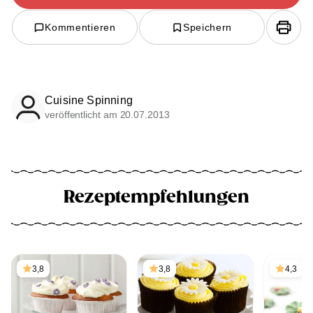
Kommentieren
Speichern
Cuisine Spinning
veröffentlicht am 20.07.2013
Rezeptempfehlungen
3,8
3,8
4,3