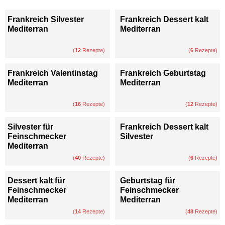
Frankreich Silvester
Frankreich Dessert kalt
Mediterran
Mediterran
(
12
Rezepte)
(
6
Rezepte)
Frankreich Valentinstag
Frankreich Geburtstag
Mediterran
Mediterran
(
16
Rezepte)
(
12
Rezepte)
Silvester für
Frankreich Dessert kalt
Feinschmecker
Silvester
Mediterran
(
40
Rezepte)
(
6
Rezepte)
Dessert kalt für
Geburtstag für
Feinschmecker
Feinschmecker
Mediterran
Mediterran
(
14
Rezepte)
(
48
Rezepte)