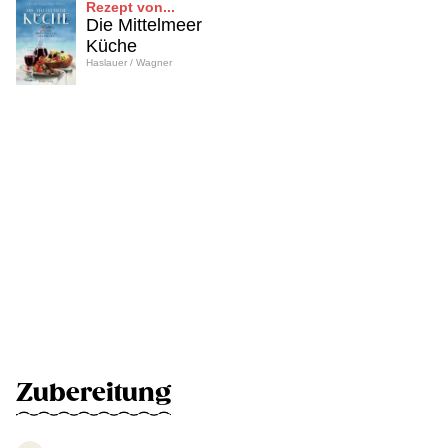
Rezept von...
Die Mittelmeer
Küche
Haslauer / Wagner
Zubereitung