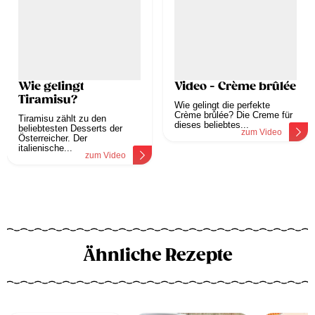
Wie gelingt
Video - Crème brûlée
Tiramisu?
Wie gelingt die perfekte
Crème brûlée? Die Creme für
Tiramisu zählt zu den
dieses beliebtes...
beliebtesten Desserts der
zum Video
Österreicher. Der
italienische...
zum Video
Ähnliche Rezepte