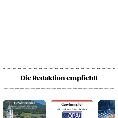
Die Redaktion empfiehlt