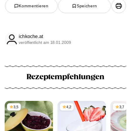
Kommentieren
Speichern
ichkoche.at
veröffentlicht am 18.01.2009
Rezeptempfehlungen
3,5
4,2
3,7