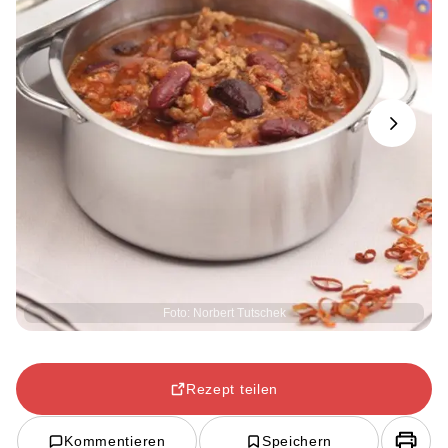
Next
Foto: Norbert Tutschek
Rezept teilen
Kommentieren
Speichern