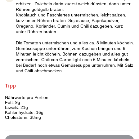
erhitzen. Zwiebeln darin zuerst weich dünsten, dann unter
Rühren goldgelb braten.
Knoblauch und Faschiertes untermischen, leicht salzen,
kurz unter Rühren braten. Sojasauce, Paprikapulver,
Oregano, Koriander, Cumin und Chili dazugeben, kurz
unter Rühren braten.
Die Tomaten untermischen und alles ca. 8 Minuten köcheln.
Gemüsesuppe unterrühren, zum Kochen bringen und 6
Minuten leicht köcheln. Bohnen dazugeben und alles gut
vermischen. Chili con Carne light noch 6 Minuten köcheln,
bei Bedarf noch etwas Gemüsesuppe unterrühren. Mit Salz
und Chili abschmecken.
Tipp
Nährwerte pro Portion:
Fett: 9g
Eiweiß: 21g
Kohlenhydrate: 16g
Cholesterin: 38mg