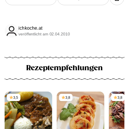
ichkoche.at
veröffentlicht am 02.04.2010
Rezeptempfehlungen
3,5
3,8
3,8