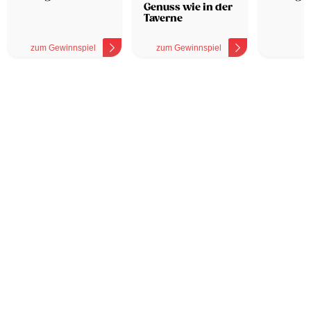
Genuss wie in der
Taverne
zum Gewinnspiel
zum Gewinnspiel
z