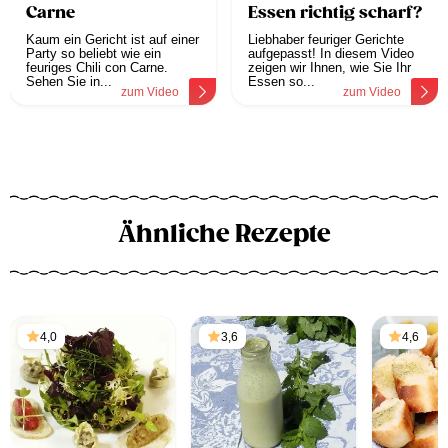
Carne
Essen richtig scharf?
Kaum ein Gericht ist auf einer
Liebhaber feuriger Gerichte
Party so beliebt wie ein
aufgepasst! In diesem Video
feuriges Chili con Carne.
zeigen wir Ihnen, wie Sie Ihr
Sehen Sie in...
Essen so...
zum Video
zum Video
Ähnliche Rezepte
4,0
3,6
4,6