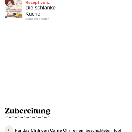
Rezept von...
Die schlanke
Küche
Elisabeth Fischer
Zubereitung
Für das
Chili con Carne
Öl in einem beschichteten Topf