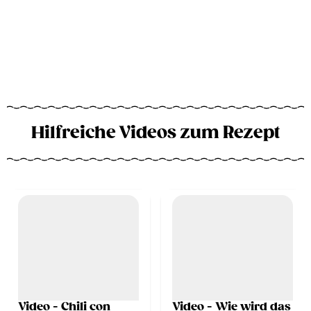
Hilfreiche Videos zum Rezept
Video - Chili con
Video - Wie wird das