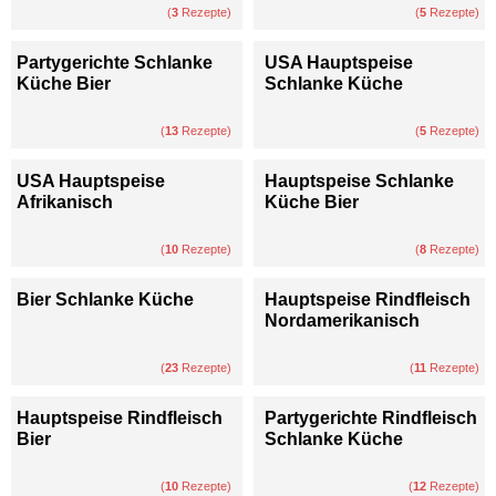
(
3
Rezepte)
(
5
Rezepte)
Partygerichte Schlanke
USA Hauptspeise
Küche Bier
Schlanke Küche
(
13
Rezepte)
(
5
Rezepte)
USA Hauptspeise
Hauptspeise Schlanke
Afrikanisch
Küche Bier
(
10
Rezepte)
(
8
Rezepte)
Bier Schlanke Küche
Hauptspeise Rindfleisch
Nordamerikanisch
(
23
Rezepte)
(
11
Rezepte)
Hauptspeise Rindfleisch
Partygerichte Rindfleisch
Bier
Schlanke Küche
(
10
Rezepte)
(
12
Rezepte)