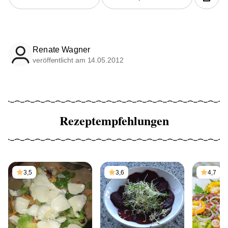
Renate Wagner
veröffentlicht am 14.05.2012
Rezeptempfehlungen
3,5
3,6
4,7