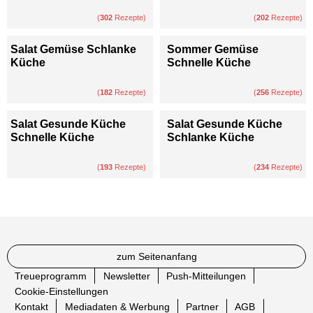
(
302
Rezepte)
(
202
Rezepte)
Salat Gemüse Schlanke
Sommer Gemüse
Küche
Schnelle Küche
(
182
Rezepte)
(
256
Rezepte)
Salat Gesunde Küche
Salat Gesunde Küche
Schnelle Küche
Schlanke Küche
(
193
Rezepte)
(
234
Rezepte)
zum Seitenanfang
Treueprogramm
Newsletter
Push-Mitteilungen
Cookie-Einstellungen
Kontakt
Mediadaten & Werbung
Partner
AGB