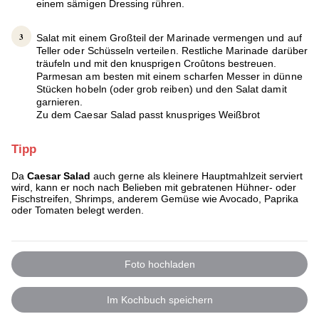
einem sämigen Dressing rühren.
Salat mit einem Großteil der Marinade vermengen und auf
Teller oder Schüsseln verteilen. Restliche Marinade darüber
träufeln und mit den knusprigen Croûtons bestreuen.
Parmesan am besten mit einem scharfen Messer in dünne
Stücken hobeln (oder grob reiben) und den Salat damit
garnieren.
Zu dem Caesar Salad passt knuspriges Weißbrot
Tipp
Da
Caesar Salad
auch gerne als kleinere Hauptmahlzeit serviert
wird, kann er noch nach Belieben mit gebratenen Hühner- oder
Fischstreifen, Shrimps, anderem Gemüse wie Avocado, Paprika
oder Tomaten belegt werden.
Foto hochladen
Im Kochbuch speichern