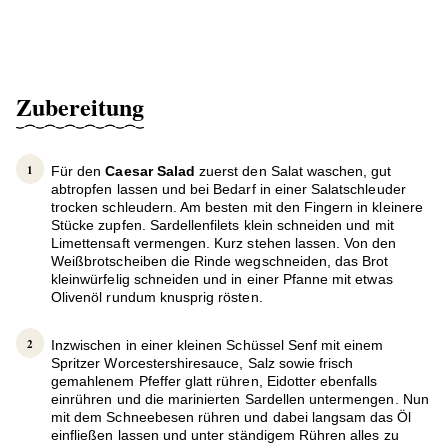
Zubereitung
Für den
Caesar Salad
zuerst den Salat waschen, gut
abtropfen lassen und bei Bedarf in einer Salatschleuder
trocken schleudern. Am besten mit den Fingern in kleinere
Stücke zupfen. Sardellenfilets klein schneiden und mit
Limettensaft vermengen. Kurz stehen lassen. Von den
Weißbrotscheiben die Rinde wegschneiden, das Brot
kleinwürfelig schneiden und in einer Pfanne mit etwas
Olivenöl rundum knusprig rösten.
Inzwischen in einer kleinen Schüssel Senf mit einem
Spritzer Worcestershiresauce, Salz sowie frisch
gemahlenem Pfeffer glatt rühren, Eidotter ebenfalls
einrühren und die marinierten Sardellen untermengen. Nun
mit dem Schneebesen rühren und dabei langsam das Öl
einfließen lassen und unter ständigem Rühren alles zu