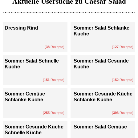
Aktuelle Usersuche zu Caesar Salad
Dressing Rind
Sommer Salat Schlanke
Küche
(
38
Rezepte)
(
127
Rezepte)
Sommer Salat Schnelle
Sommer Salat Gesunde
Küche
Küche
(
151
Rezepte)
(
152
Rezepte)
Sommer Gemüse
Sommer Gesunde Küche
Schlanke Küche
Schlanke Küche
(
255
Rezepte)
(
393
Rezepte)
Sommer Gesunde Küche
Sommer Salat Gemüse
Schnelle Küche