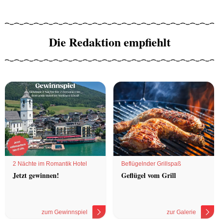
Die Redaktion empfiehlt
2 Nächte im Romantik Hotel
Beflügelnder Grillspaß
Jetzt gewinnen!
Geflügel vom Grill
zum Gewinnspiel
zur Galerie